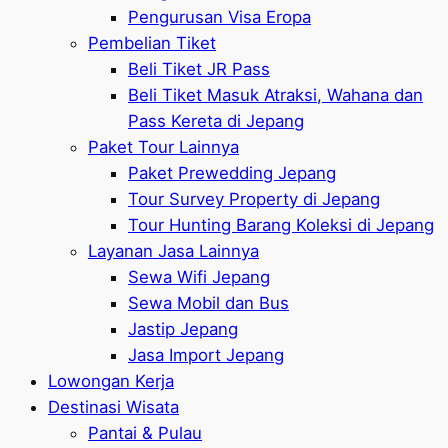
Pengurusan Visa Eropa
Pembelian Tiket
Beli Tiket JR Pass
Beli Tiket Masuk Atraksi, Wahana dan
Pass Kereta di Jepang
Paket Tour Lainnya
Paket Prewedding Jepang
Tour Survey Property di Jepang
Tour Hunting Barang Koleksi di Jepang
Layanan Jasa Lainnya
Sewa Wifi Jepang
Sewa Mobil dan Bus
Jastip Jepang
Jasa Import Jepang
Lowongan Kerja
Destinasi Wisata
Pantai & Pulau