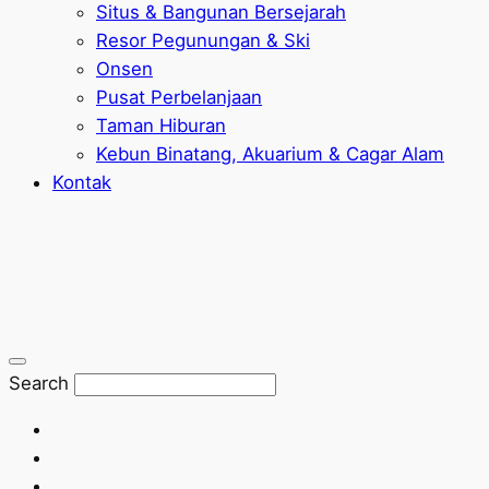
Situs & Bangunan Bersejarah
Resor Pegunungan & Ski
Onsen
Pusat Perbelanjaan
Taman Hiburan
Kebun Binatang, Akuarium & Cagar Alam
Kontak
Search