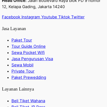
Head Office:
Jalan Boulevard Raya blok PD 9 nomor
12, Kelapa Gading, Jakarta 14240
Facebook
Instagram
Youtube
Tiktok
Twitter
Jasa Layanan
Paket Tour
Tour Guide Online
Sewa Pocket Wifi
Jasa Pengurusan Visa
Sewa Mobil
Private Tour
Paket Prewedding
Layanan Lainnya
Beli Tiket Wahana
Beli Tiket JR Pass