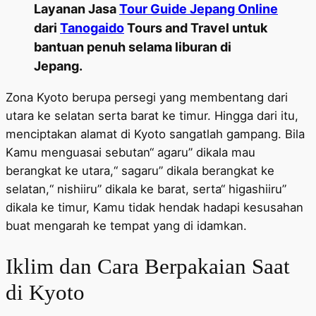
Layanan Jasa
Tour Guide Jepang Online
dari
Tanogaido
Tours and Travel untuk
bantuan penuh selama liburan di
Jepang.
Zona Kyoto berupa persegi yang membentang dari
utara ke selatan serta barat ke timur. Hingga dari itu,
menciptakan alamat di Kyoto sangatlah gampang. Bila
Kamu menguasai sebutan“ agaru” dikala mau
berangkat ke utara,“ sagaru” dikala berangkat ke
selatan,“ nishiiru” dikala ke barat, serta“ higashiiru”
dikala ke timur, Kamu tidak hendak hadapi kesusahan
buat mengarah ke tempat yang di idamkan.
Iklim dan Cara Berpakaian Saat
di Kyoto