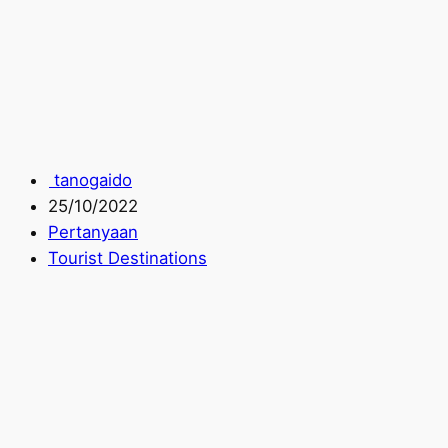
tanogaido
25/10/2022
Pertanyaan
Tourist Destinations