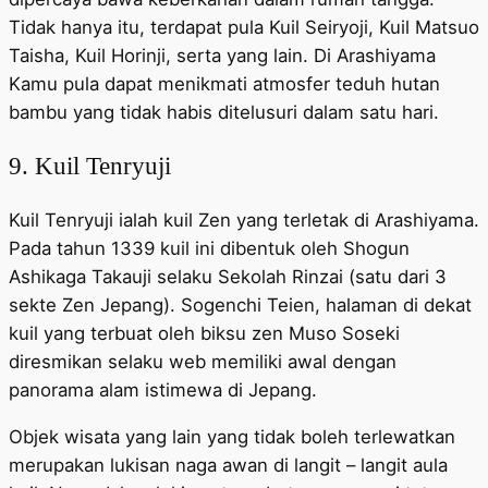
Tidak hanya itu, terdapat pula Kuil Seiryoji, Kuil Matsuo
Taisha, Kuil Horinji, serta yang lain. Di Arashiyama
Kamu pula dapat menikmati atmosfer teduh hutan
bambu yang tidak habis ditelusuri dalam satu hari.
9. Kuil Tenryuji
Kuil Tenryuji ialah kuil Zen yang terletak di Arashiyama.
Pada tahun 1339 kuil ini dibentuk oleh Shogun
Ashikaga Takauji selaku Sekolah Rinzai (satu dari 3
sekte Zen Jepang). Sogenchi Teien, halaman di dekat
kuil yang terbuat oleh biksu zen Muso Soseki
diresmikan selaku web memiliki awal dengan
panorama alam istimewa di Jepang.
Objek wisata yang lain yang tidak boleh terlewatkan
merupakan lukisan naga awan di langit – langit aula