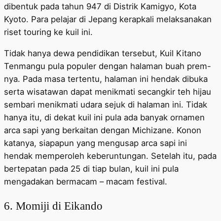
dibentuk pada tahun 947 di Distrik Kamigyo, Kota
Kyoto. Para pelajar di Jepang kerapkali melaksanakan
riset touring ke kuil ini.
Tidak hanya dewa pendidikan tersebut, Kuil Kitano
Tenmangu pula populer dengan halaman buah prem-
nya. Pada masa tertentu, halaman ini hendak dibuka
serta wisatawan dapat menikmati secangkir teh hijau
sembari menikmati udara sejuk di halaman ini. Tidak
hanya itu, di dekat kuil ini pula ada banyak ornamen
arca sapi yang berkaitan dengan Michizane. Konon
katanya, siapapun yang mengusap arca sapi ini
hendak memperoleh keberuntungan. Setelah itu, pada
bertepatan pada 25 di tiap bulan, kuil ini pula
mengadakan bermacam – macam festival.
6. Momiji di Eikando