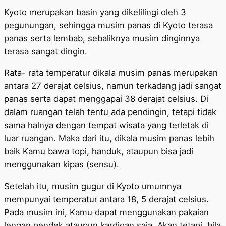
Kyoto merupakan basin yang dikelilingi oleh 3
pegunungan, sehingga musim panas di Kyoto terasa
panas serta lembab, sebaliknya musim dinginnya
terasa sangat dingin.
Rata- rata temperatur dikala musim panas merupakan
antara 27 derajat celsius, namun terkadang jadi sangat
panas serta dapat menggapai 38 derajat celsius. Di
dalam ruangan telah tentu ada pendingin, tetapi tidak
sama halnya dengan tempat wisata yang terletak di
luar ruangan. Maka dari itu, dikala musim panas lebih
baik Kamu bawa topi, handuk, ataupun bisa jadi
menggunakan kipas (sensu).
Setelah itu, musim gugur di Kyoto umumnya
mempunyai temperatur antara 18, 5 derajat celsius.
Pada musim ini, Kamu dapat menggunakan pakaian
lengan pendek ataupun kardigan saja. Akan tetapi, bila