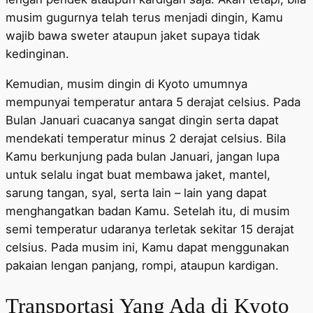
musim gugurnya telah terus menjadi dingin, Kamu
wajib bawa sweter ataupun jaket supaya tidak
kedinginan.
Kemudian, musim dingin di Kyoto umumnya
mempunyai temperatur antara 5 derajat celsius. Pada
Bulan Januari cuacanya sangat dingin serta dapat
mendekati temperatur minus 2 derajat celsius. Bila
Kamu berkunjung pada bulan Januari, jangan lupa
untuk selalu ingat buat membawa jaket, mantel,
sarung tangan, syal, serta lain – lain yang dapat
menghangatkan badan Kamu. Setelah itu, di musim
semi temperatur udaranya terletak sekitar 15 derajat
celsius. Pada musim ini, Kamu dapat menggunakan
pakaian lengan panjang, rompi, ataupun kardigan.
Transportasi Yang Ada di Kyoto