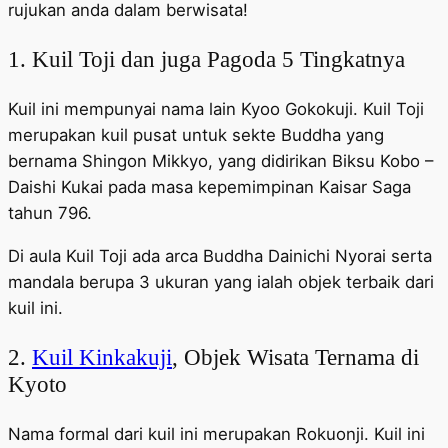
rujukan anda dalam berwisata!
1. Kuil Toji dan juga Pagoda 5 Tingkatnya
Kuil ini mempunyai nama lain Kyoo Gokokuji. Kuil Toji
merupakan kuil pusat untuk sekte Buddha yang
bernama Shingon Mikkyo, yang didirikan Biksu Kobo –
Daishi Kukai pada masa kepemimpinan Kaisar Saga
tahun 796.
Di aula Kuil Toji ada arca Buddha Dainichi Nyorai serta
mandala berupa 3 ukuran yang ialah objek terbaik dari
kuil ini.
2.
Kuil Kinkakuji
, Objek Wisata Ternama di
Kyoto
Nama formal dari kuil ini merupakan Rokuonji. Kuil ini