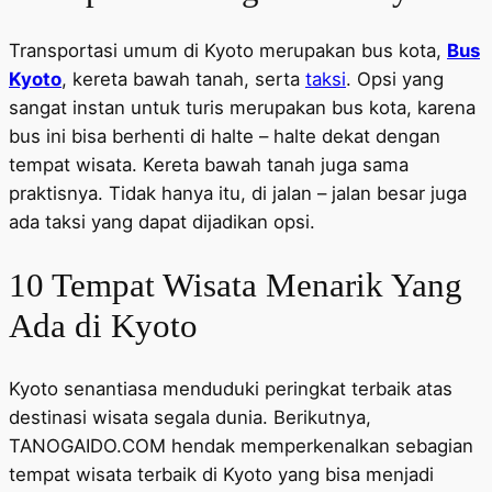
Transportasi umum di Kyoto merupakan bus kota,
Bus
Kyoto
, kereta bawah tanah, serta
taksi
. Opsi yang
sangat instan untuk turis merupakan bus kota, karena
bus ini bisa berhenti di halte – halte dekat dengan
tempat wisata. Kereta bawah tanah juga sama
praktisnya. Tidak hanya itu, di jalan – jalan besar juga
ada taksi yang dapat dijadikan opsi.
10 Tempat Wisata Menarik Yang
Ada di Kyoto
Kyoto senantiasa menduduki peringkat terbaik atas
destinasi wisata segala dunia. Berikutnya,
TANOGAIDO.COM hendak memperkenalkan sebagian
tempat wisata terbaik di Kyoto yang bisa menjadi