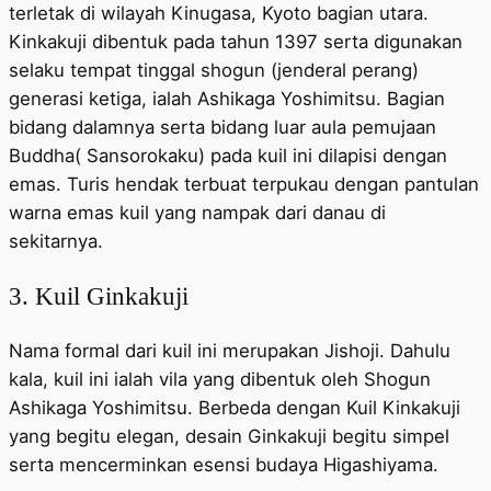
terletak di wilayah Kinugasa, Kyoto bagian utara.
Kinkakuji dibentuk pada tahun 1397 serta digunakan
selaku tempat tinggal shogun (jenderal perang)
generasi ketiga, ialah Ashikaga Yoshimitsu. Bagian
bidang dalamnya serta bidang luar aula pemujaan
Buddha( Sansorokaku) pada kuil ini dilapisi dengan
emas. Turis hendak terbuat terpukau dengan pantulan
warna emas kuil yang nampak dari danau di
sekitarnya.
3. Kuil Ginkakuji
Nama formal dari kuil ini merupakan Jishoji. Dahulu
kala, kuil ini ialah vila yang dibentuk oleh Shogun
Ashikaga Yoshimitsu. Berbeda dengan Kuil Kinkakuji
yang begitu elegan, desain Ginkakuji begitu simpel
serta mencerminkan esensi budaya Higashiyama.