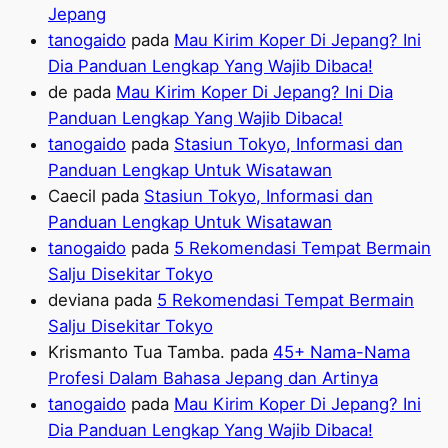
Jepang
tanogaido
pada
Mau Kirim Koper Di Jepang? Ini
Dia Panduan Lengkap Yang Wajib Dibaca!
de
pada
Mau Kirim Koper Di Jepang? Ini Dia
Panduan Lengkap Yang Wajib Dibaca!
tanogaido
pada
Stasiun Tokyo, Informasi dan
Panduan Lengkap Untuk Wisatawan
Caecil
pada
Stasiun Tokyo, Informasi dan
Panduan Lengkap Untuk Wisatawan
tanogaido
pada
5 Rekomendasi Tempat Bermain
Salju Disekitar Tokyo
deviana
pada
5 Rekomendasi Tempat Bermain
Salju Disekitar Tokyo
Krismanto Tua Tamba.
pada
45+ Nama-Nama
Profesi Dalam Bahasa Jepang dan Artinya
tanogaido
pada
Mau Kirim Koper Di Jepang? Ini
Dia Panduan Lengkap Yang Wajib Dibaca!