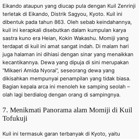
Eikando ataupun yang diucap pula dengan Kuil Zenrinji
terletak di Eikando, Distrik Sagyou, Kyoto. Kuil ini
dibentuk pada tahun 863. Oleh sebab keindahannya,
kuil ini kerapkali disebutkan dalam kumpulan karya
sastra kuno era Heian, Kokin Wakashu. Momiji yang
terdapat di kuil ini amat sangat indah. Di malam hari
juga halaman ini dihiasi dengan sinar yang menaikkan
kecantikannya. Dewa yang dipuja di sini merupakan
“Mikaeri Amida Nyorai”, seseorang dewa yang
dikisahkan mempunyai penampilan yang tidak biasa.
Bagian kepala arca ini menoleh ke samping seolah –
olah lagi berdialog dengan orang di sampingnya.
7. Menikmati Panorama alam Momiji di Kuil
Tofukuji
Kuil ini termasuk garan terbanyak di Kyoto, yaitu