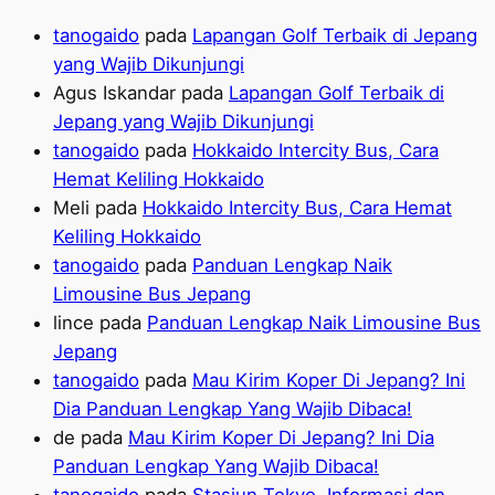
tanogaido
pada
Lapangan Golf Terbaik di Jepang
yang Wajib Dikunjungi
Agus Iskandar
pada
Lapangan Golf Terbaik di
Jepang yang Wajib Dikunjungi
tanogaido
pada
Hokkaido Intercity Bus, Cara
Hemat Keliling Hokkaido
Meli
pada
Hokkaido Intercity Bus, Cara Hemat
Keliling Hokkaido
tanogaido
pada
Panduan Lengkap Naik
Limousine Bus Jepang
lince
pada
Panduan Lengkap Naik Limousine Bus
Jepang
tanogaido
pada
Mau Kirim Koper Di Jepang? Ini
Dia Panduan Lengkap Yang Wajib Dibaca!
de
pada
Mau Kirim Koper Di Jepang? Ini Dia
Panduan Lengkap Yang Wajib Dibaca!