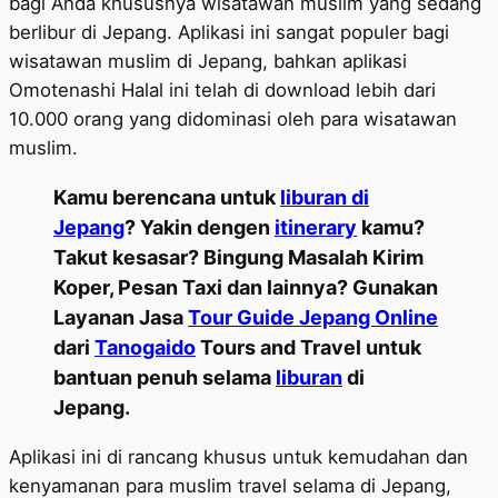
bagi Anda khususnya wisatawan muslim yang sedang
berlibur di Jepang. Aplikasi ini sangat populer bagi
wisatawan muslim di Jepang, bahkan aplikasi
Omotenashi Halal ini telah di download lebih dari
10.000 orang yang didominasi oleh para wisatawan
muslim.
Kamu berencana untuk
liburan di
Jepang
? Yakin dengen
itinerary
kamu?
Takut kesasar? Bingung Masalah Kirim
Koper, Pesan Taxi dan lainnya? Gunakan
Layanan Jasa
Tour Guide Jepang Online
dari
Tanogaido
Tours and Travel untuk
bantuan penuh selama
liburan
di
Jepang.
Aplikasi ini di rancang khusus untuk kemudahan dan
kenyamanan para muslim travel selama di Jepang,