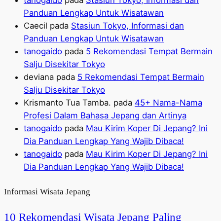
tanogaido
pada
Stasiun Tokyo, Informasi dan
Panduan Lengkap Untuk Wisatawan
Caecil
pada
Stasiun Tokyo, Informasi dan
Panduan Lengkap Untuk Wisatawan
tanogaido
pada
5 Rekomendasi Tempat Bermain
Salju Disekitar Tokyo
deviana
pada
5 Rekomendasi Tempat Bermain
Salju Disekitar Tokyo
Krismanto Tua Tamba.
pada
45+ Nama-Nama
Profesi Dalam Bahasa Jepang dan Artinya
tanogaido
pada
Mau Kirim Koper Di Jepang? Ini
Dia Panduan Lengkap Yang Wajib Dibaca!
tanogaido
pada
Mau Kirim Koper Di Jepang? Ini
Dia Panduan Lengkap Yang Wajib Dibaca!
Informasi Wisata Jepang
10 Rekomendasi Wisata Jepang Paling