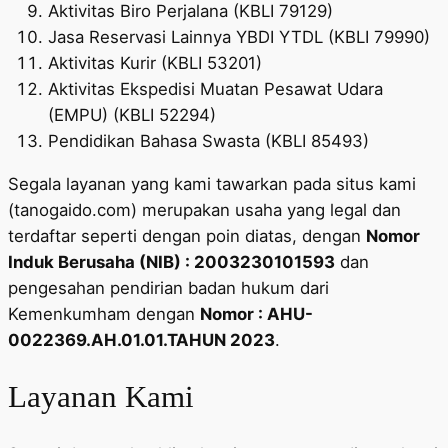
Aktivitas Biro Perjalana (KBLI 79129)
Jasa Reservasi Lainnya YBDI YTDL (KBLI 79990)
Aktivitas Kurir (KBLI 53201)
Aktivitas Ekspedisi Muatan Pesawat Udara
(EMPU) (KBLI 52294)
Pendidikan Bahasa Swasta (KBLI 85493)
Segala layanan yang kami tawarkan pada situs kami
(tanogaido.com) merupakan usaha yang legal dan
terdaftar seperti dengan poin diatas, dengan
Nomor
Induk Berusaha (NIB) : 2003230101593
dan
pengesahan pendirian badan hukum dari
Kemenkumham dengan
Nomor : AHU-
0022369.AH.01.01.TAHUN 2023
.
Layanan Kami