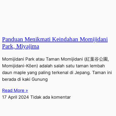
Panduan Menikmati Keindahan Momijidani
Park, Miyajima
Momijidani Park atau Taman Momijidani (紅葉谷公園,
Momijidani-Kōen) adalah salah satu taman lembah
daun maple yang paling terkenal di Jepang. Taman ini
berada di kaki Gunung
Read More »
17 April 2024
Tidak ada komentar