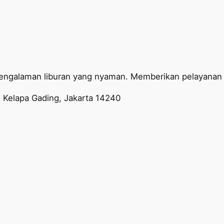
engalaman liburan yang nyaman. Memberikan pelayanan t
 Kelapa Gading, Jakarta 14240