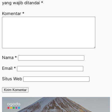
yang wajib ditandai
*
Komentar
*
Nama
*
Email
*
Situs Web