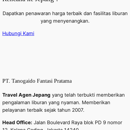
Dapatkan penawaran harga terbaik dan fasilitas liburan
yang menyenangkan.
Hubungi Kami
PT. Tanogaido Fantasi Pratama
Travel Agen Jepang
yang telah terbukti memberikan
pengalaman liburan yang nyaman. Memberikan
pelayanan terbaik sejak tahun 2007.
Head Office:
Jalan Boulevard Raya blok PD 9 nomor