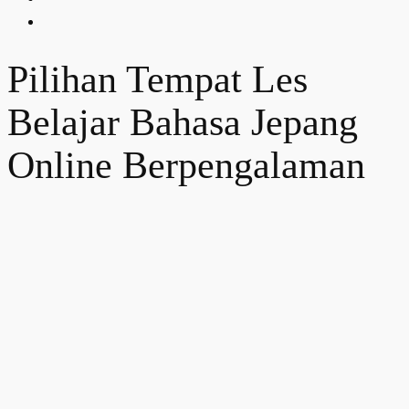
Pilihan Tempat Les
Belajar Bahasa Jepang
Online Berpengalaman