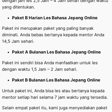
dengan jam les 2,5 Jam – 4 Jam sehari dengan waktu
yang ditentukan.
Paket B Harian Les Bahasa Jepang Online
Paket ini merupakan paket yang paling banyak
diminati. Anda bebas bertanya kepada mentor Anda
14,5 Jam sehari.
Paket A Bulanan Les Bahasa Jepang Online
Paket ini sendiri bisa Anda manfaatkan untuk les
dengan waktu 1,5 Jam – 2 Jam sehari.
Paket B Bulanan Les Bahasa Jepang Online
Untuk paket ini, Anda bisa les atau bertanya kepada
mentor setiap hari selama 7 jam waktu yang tersedia.
Selain empat paket itu, kami juga menyediakan paket