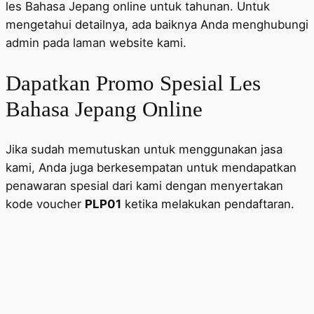
les Bahasa Jepang online untuk tahunan. Untuk
mengetahui detailnya, ada baiknya Anda menghubungi
admin pada laman website kami.
Dapatkan Promo Spesial Les
Bahasa Jepang Online
Jika sudah memutuskan untuk menggunakan jasa
kami, Anda juga berkesempatan untuk mendapatkan
penawaran spesial dari kami dengan menyertakan
kode voucher
PLP01
ketika melakukan pendaftaran.