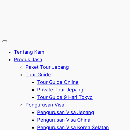
Tentang Kami
Produk Jasa
Paket Tour Jepang
Tour Guide
Tour Guide Online
Private Tour Jepang
Tour Guide 9 Hari Tokyo
Pengurusan Visa
Pengurusan Visa Jepang
Pengurusan Visa China
Pengurusan Visa Korea Selatan