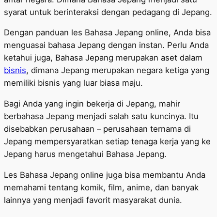
syarat untuk berinteraksi dengan pedagang di Jepang.
Dengan panduan les Bahasa Jepang online, Anda bisa
menguasai bahasa Jepang dengan instan. Perlu Anda
ketahui juga, Bahasa Jepang merupakan aset dalam
bisnis
, dimana Jepang merupakan negara ketiga yang
memiliki bisnis yang luar biasa maju.
Bagi Anda yang ingin bekerja di Jepang, mahir
berbahasa Jepang menjadi salah satu kuncinya. Itu
disebabkan perusahaan – perusahaan ternama di
Jepang mempersyaratkan setiap tenaga kerja yang ke
Jepang harus mengetahui Bahasa Jepang.
Les Bahasa Jepang online juga bisa membantu Anda
memahami tentang komik, film, anime, dan banyak
lainnya yang menjadi favorit masyarakat dunia.