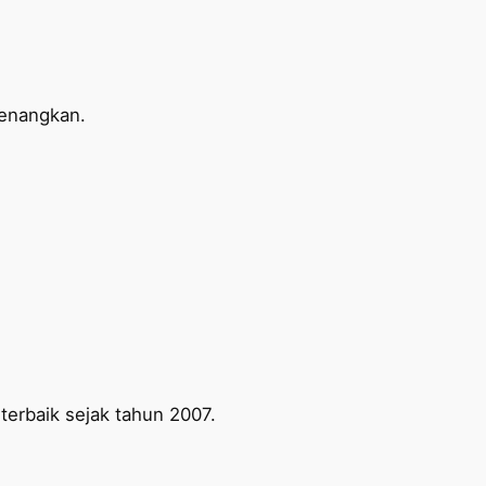
yenangkan.
erbaik sejak tahun 2007.