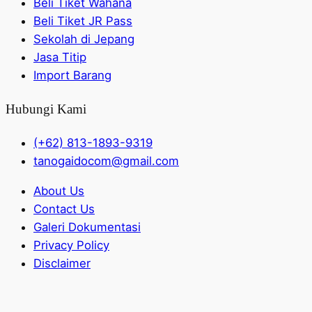
Beli Tiket Wahana
Beli Tiket JR Pass
Sekolah di Jepang
Jasa Titip
Import Barang
Hubungi Kami
(+62) 813-1893-9319
tanogaidocom@gmail.com
About Us
Contact Us
Galeri Dokumentasi
Privacy Policy
Disclaimer