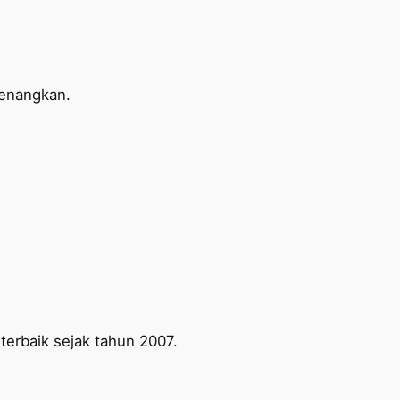
yenangkan.
erbaik sejak tahun 2007.