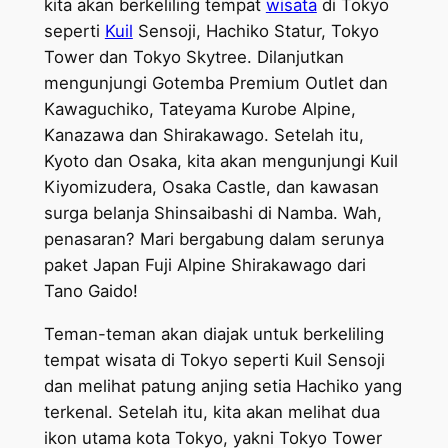
kita akan berkeliling tempat
wisata
di Tokyo
seperti
Kuil
Sensoji, Hachiko Statur, Tokyo
Tower dan Tokyo Skytree. Dilanjutkan
mengunjungi Gotemba Premium Outlet dan
Kawaguchiko, Tateyama Kurobe Alpine,
Kanazawa dan Shirakawago. Setelah itu,
Kyoto dan Osaka, kita akan mengunjungi Kuil
Kiyomizudera, Osaka Castle, dan kawasan
surga belanja Shinsaibashi di Namba. Wah,
penasaran? Mari bergabung dalam serunya
paket Japan Fuji Alpine Shirakawago dari
Tano Gaido!
Teman-teman akan diajak untuk berkeliling
tempat wisata di Tokyo seperti Kuil Sensoji
dan melihat patung anjing setia Hachiko yang
terkenal. Setelah itu, kita akan melihat dua
ikon utama kota Tokyo, yakni Tokyo Tower