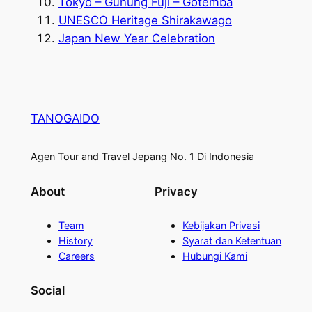
Tokyo – Gunung Fuji – Gotemba
UNESCO Heritage Shirakawago
Japan New Year Celebration
TANOGAIDO
Agen Tour and Travel Jepang No. 1 Di Indonesia
About
Privacy
Team
Kebijakan Privasi
History
Syarat dan Ketentuan
Careers
Hubungi Kami
Social