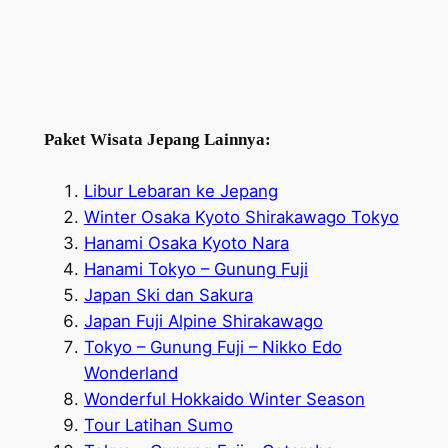
Paket Wisata Jepang Lainnya:
Libur Lebaran ke Jepang
Winter Osaka Kyoto Shirakawago Tokyo
Hanami Osaka Kyoto Nara
Hanami Tokyo – Gunung Fuji
Japan Ski dan Sakura
Japan Fuji Alpine Shirakawago
Tokyo – Gunung Fuji – Nikko Edo
Wonderland
Wonderful Hokkaido Winter Season
Tour Latihan Sumo