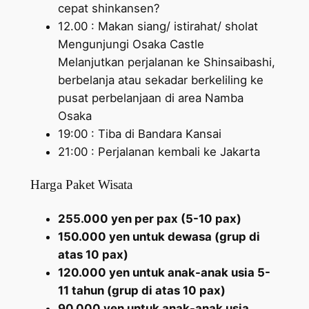
cepat shinkansen?
12.00 : Makan siang/ istirahat/ sholat
Mengunjungi Osaka Castle
Melanjutkan perjalanan ke Shinsaibashi,
berbelanja atau sekadar berkeliling ke
pusat perbelanjaan di area Namba
Osaka
19:00 : Tiba di Bandara Kansai
21:00 : Perjalanan kembali ke Jakarta
Harga Paket Wisata
255.000 yen per pax (5-10 pax)
150.000 yen untuk dewasa (grup di
atas 10 pax)
120.000 yen untuk anak-anak usia 5-
11 tahun (grup di atas 10 pax)
90.000 yen untuk anak-anak usia