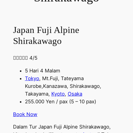
Japan Fuji Alpine
Shirakawago





4/5
5 Hari 4 Malam
Tokyo
, Mt.Fuji, Tateyama
Kurobe,Kanazawa, Shirakawago,
Takayama,
Kyoto
,
Osaka
255.000 Yen / pax (5 – 10 pax)
Book Now
Dalam Tur Japan Fuji Alpine Shirakawago,