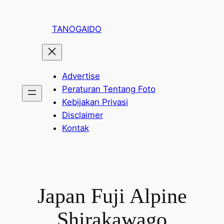
Lewati
ke
TANOGAIDO
konten
Advertise
Peraturan Tentang Foto
Kebijakan Privasi
Disclaimer
Kontak
Japan Fuji Alpine
Shirakawago