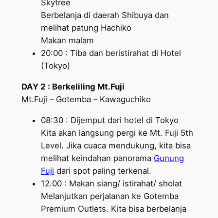
Skytree
Berbelanja di daerah Shibuya dan
melihat patung Hachiko
Makan malam
20:00 : Tiba dan beristirahat di Hotel
(Tokyo)
DAY 2 : Berkeliling Mt.Fuji
Mt.Fuji – Gotemba – Kawaguchiko
08:30 : Dijemput dari hotel di Tokyo
Kita akan langsung pergi ke Mt. Fuji 5th
Level. Jika cuaca mendukung, kita bisa
melihat keindahan panorama
Gunung
Fuji
dari spot paling terkenal.
12.00 : Makan siang/ istirahat/ sholat
Melanjutkan perjalanan ke Gotemba
Premium Outlets. Kita bisa berbelanja