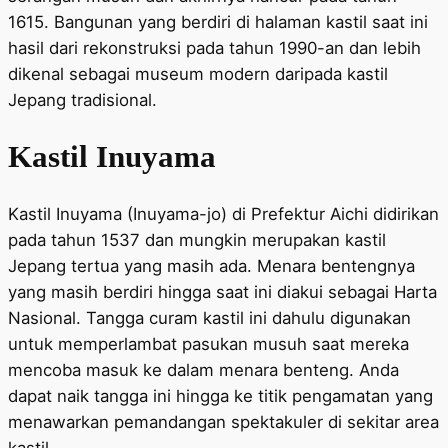
1615. Bangunan yang berdiri di halaman kastil saat ini
hasil dari rekonstruksi pada tahun 1990-an dan lebih
dikenal sebagai museum modern daripada kastil
Jepang tradisional.
Kastil Inuyama
Kastil Inuyama (Inuyama-jo) di Prefektur Aichi didirikan
pada tahun 1537 dan mungkin merupakan kastil
Jepang tertua yang masih ada. Menara bentengnya
yang masih berdiri hingga saat ini diakui sebagai Harta
Nasional. Tangga curam kastil ini dahulu digunakan
untuk memperlambat pasukan musuh saat mereka
mencoba masuk ke dalam menara benteng. Anda
dapat naik tangga ini hingga ke titik pengamatan yang
menawarkan pemandangan spektakuler di sekitar area