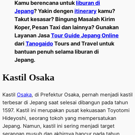
Kamu berencana untuk
liburan di
Jepang
? Yakin dengen
itinerary
kamu?
Takut kesasar? Bingung Masalah Kirim
Koper, Pesan Taxi dan lainnya? Gunakan
Layanan Jasa
Tour Guide Jepang Online
dari
Tanogaido
Tours and Travel untuk
bantuan penuh selama liburan di
Jepang.
Kastil Osaka
Kastil
Osaka
, di Prefektur Osaka, pernah menjadi kastil
terbesar di Jepang saat selesai dibangun pada tahun
1597. Kastil ini merupakan pusat kekuasaan Toyotomi
Hideyoshi, seorang tokoh yang mempersatukan
Jepang. Namun, kastil ini sering menjadi target
serangan musuh dan akhirnya hancur pada tahun