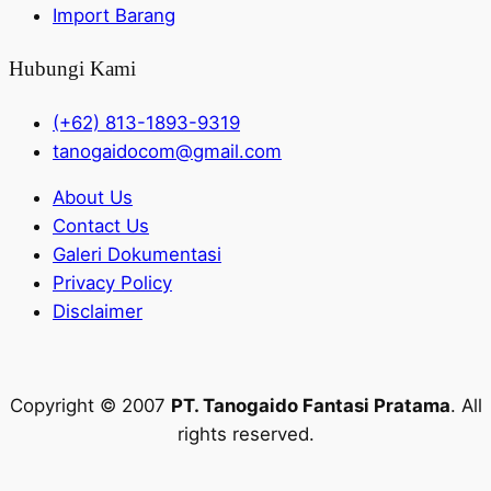
Import Barang
Hubungi Kami
(+62) 813-1893-9319
tanogaidocom@gmail.com
About Us
Contact Us
Galeri Dokumentasi
Privacy Policy
Disclaimer
Copyright © 2007
PT. Tanogaido Fantasi Pratama
. All
rights reserved.