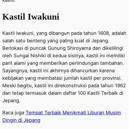
kastil.
Kastil Iwakuni
Kastil Iwakuni, yang dibangun pada tahun 1608, adalah
salah satu benteng yang paling kuat di Jepang.
Berlokasi di puncak Gunung Shiroyama dan dikelilingi
oleh Sungai Nishiki di kedua sisinya, kastil ini memiliki
parit alami yang memberikan perlindungan tambahan.
Sayangnya, kastil ini akhirnya dihancurkan karena
kebijakan yang membatasi jumlah kastil per provinsi.
Meski begitu, kastil ini direkonstruksi pada tahun 1962
dan tetap termasuk dalam daftar 100 Kastil Terbaik di
Jepang.
Baca juga
Tempat Terbaik Menikmati Liburan Musim
Dingin di Jepang