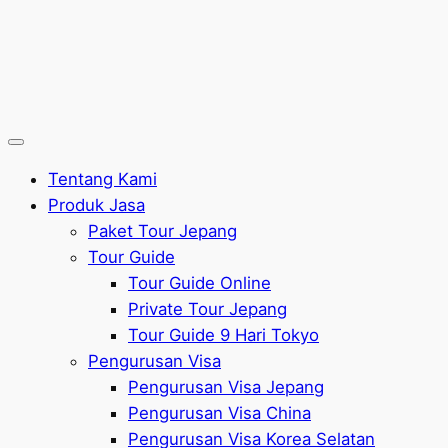
Tentang Kami
Produk Jasa
Paket Tour Jepang
Tour Guide
Tour Guide Online
Private Tour Jepang
Tour Guide 9 Hari Tokyo
Pengurusan Visa
Pengurusan Visa Jepang
Pengurusan Visa China
Pengurusan Visa Korea Selatan