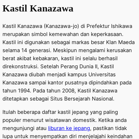
Kastil Kanazawa
Kastil Kanazawa (Kanazawa-jo) di Prefektur Ishikawa
merupakan simbol kemewahan dan keperkasaan.
Kastil ini digunakan sebagai markas besar Klan Maeda
selama 14 generasi. Meskipun mengalami kerusakan
berat akibat kebakaran, kastil ini selalu berhasil
direkonstruksi. Setelah Perang Dunia II, Kastil
Kanazawa diubah menjadi kampus Universitas
Kanazawa sampai kantor pusatnya dipindahkan pada
tahun 1994. Pada tahun 2008, Kastil Kanazawa
ditetapkan sebagai Situs Bersejarah Nasional.
Itulah beberapa daftar kastil jepang yang paling
populer menurut wisatawan domestik. Ketika anda
mengunjungi atau
liburan ke jepang
, pastikan tidak
lupa untuk menyempatkan diri menjelajahi keindahan