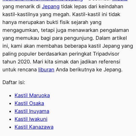
yang menarik di
Jepang
tidak lepas dari keindahan
kastil-kastilnya yang megah. Kastil-kastil ini tidak
hanya merupakan bukti fisik sejarah yang
mengagumkan, tetapi juga menawarkan pengalaman
yang memukau bagi para pengunjung. Dalam artikel
ini, kami akan membahas beberapa kastil Jepang yang
paling populer berdasarkan peringkat Tripadvisor
tahun 2020. Mari kita simak dan jadikan referensi
untuk rencana
liburan
Anda berikutnya ke Jepang.
Daftar isi:
Kastil Maruoka
Kastil Osaka
Kastil Inuyama
Kastil Iwakuni
Kastil Kanazawa