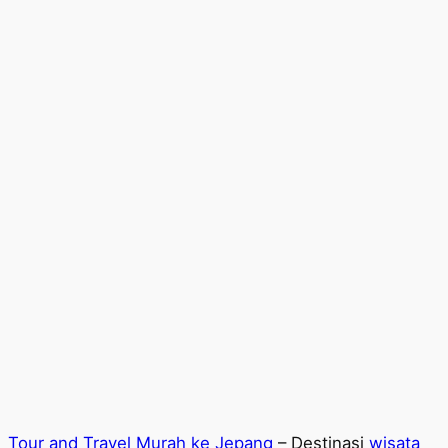
Tour and Travel Murah ke Jepang
– Destinasi
wisata