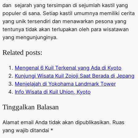
dan sejarah yang tersimpan di sejumlah kastil yang
populer di sana. Setiap kastil umumnya memiliki cerita
yang unik tersendiri dan menawarkan pesona yang
tentunya tidak akan terlupakan oleh para wisatawan
yang mengunjunginya.
Related posts:
Mengenal 6 Kuil Terkenal yang Ada di Kyoto
Kunjungi Wisata Kuil Zojoji Saat Berada di Jepang
Menjelajah di Yokohama Landmark Tower
Info Wisata di Kuil Uhion, Kyoto
Tinggalkan Balasan
Alamat email Anda tidak akan dipublikasikan.
Ruas
yang wajib ditandai
*