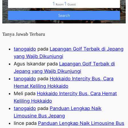
Tanya Jawab Terbaru
tanogaido
pada
Lapangan Golf Terbaik di Jepang
yang Wajib Dikunjungi
Agus Iskandar
pada
Lapangan Golf Terbaik di
Jepang yang Wajib Dikunjungi
tanogaido
pada
Hokkaido Intercity Bus, Cara
Hemat Keliling Hokkaido
Meli
pada
Hokkaido Intercity Bus, Cara Hemat
Keliling Hokkaido
tanogaido
pada
Panduan Lengkap Naik
Limousine Bus Jepang
lince
pada
Panduan Lengkap Naik Limousine Bus