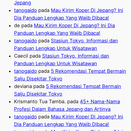
Jepang
tanogaido
pada
Mau Kirim Koper Di Jepang? Ini
Dia Panduan Lengkap Yang Wajib Dibaca!
de
pada
Mau Kirim Koper Di Jepang? Ini Dia
Panduan Lengkap Yang Wajib Dibaca!
tanogaido
pada
Stasiun Tokyo, Informasi dan
Panduan Lengkap Untuk Wisatawan
Caecil
pada
Stasiun Tokyo, Informasi dan
Panduan Lengkap Untuk Wisatawan
tanogaido
pada
5 Rekomendasi Tempat Bermain
Salju Disekitar Tokyo
deviana
pada
5 Rekomendasi Tempat Bermain
Salju Disekitar Tokyo
Krismanto Tua Tamba.
pada
45+ Nama-Nama
Profesi Dalam Bahasa Jepang dan Artinya
tanogaido
pada
Mau Kirim Koper Di Jepang? Ini
Dia Panduan Lengkap Yang Wajib Dibaca!