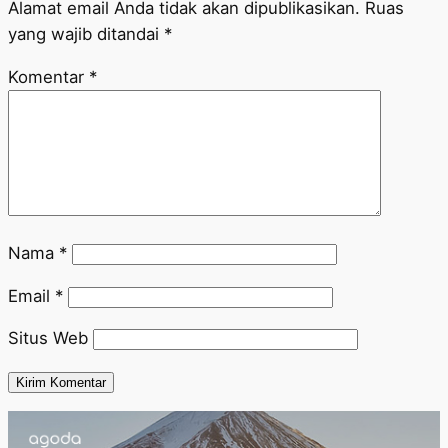
Alamat email Anda tidak akan dipublikasikan.
Ruas
yang wajib ditandai
*
Komentar
*
Nama
*
Email
*
Situs Web