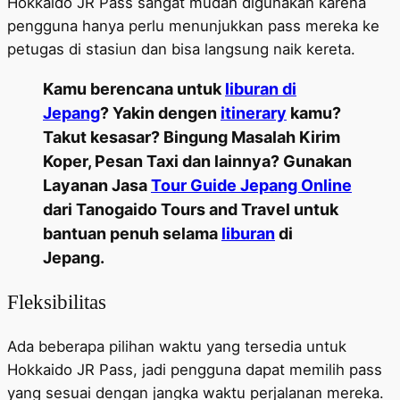
Hokkaido JR Pass sangat mudah digunakan karena
pengguna hanya perlu menunjukkan pass mereka ke
petugas di stasiun dan bisa langsung naik kereta.
Kamu berencana untuk
liburan di
Jepang
? Yakin dengen
itinerary
kamu?
Takut kesasar? Bingung Masalah Kirim
Koper, Pesan Taxi dan lainnya? Gunakan
Layanan Jasa
Tour Guide Jepang Online
dari Tanogaido Tours and Travel untuk
bantuan penuh selama
liburan
di
Jepang.
Fleksibilitas
Ada beberapa pilihan waktu yang tersedia untuk
Hokkaido JR Pass, jadi pengguna dapat memilih pass
yang sesuai dengan jangka waktu perjalanan mereka.