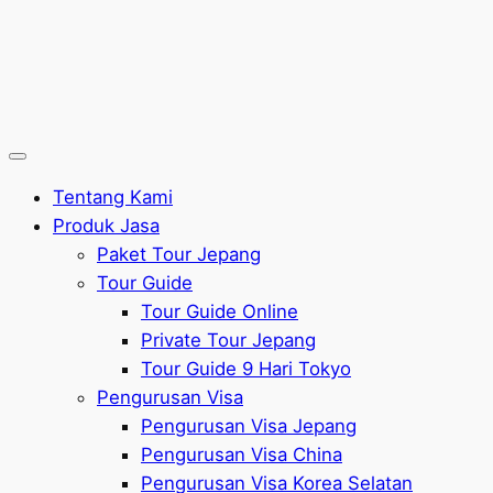
Tentang Kami
Produk Jasa
Paket Tour Jepang
Tour Guide
Tour Guide Online
Private Tour Jepang
Tour Guide 9 Hari Tokyo
Pengurusan Visa
Pengurusan Visa Jepang
Pengurusan Visa China
Pengurusan Visa Korea Selatan