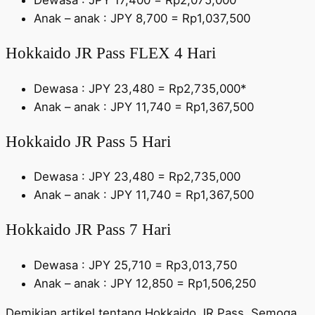
Dewasa : JPY 17,400 = Rp2,075,000
Anak – anak : JPY 8,700 = Rp1,037,500
Hokkaido JR Pass FLEX 4 Hari
Dewasa : JPY 23,480 = Rp2,735,000*
Anak – anak : JPY 11,740 = Rp1,367,500
Hokkaido JR Pass 5 Hari
Dewasa : JPY 23,480 = Rp2,735,000
Anak – anak : JPY 11,740 = Rp1,367,500
Hokkaido JR Pass 7 Hari
Dewasa : JPY 25,710 = Rp3,013,750
Anak – anak : JPY 12,850 = Rp1,506,250
Demikian artikel tentang Hokkaido JR Pass. Semoga