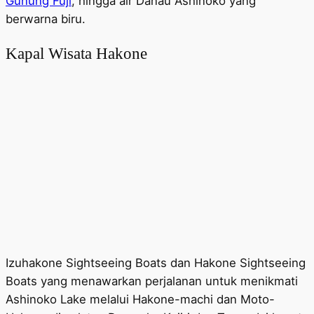
Gunung Fuji
, hingga air Danau Ashinoko yang
berwarna biru.
Kapal Wisata Hakone
Izuhakone Sightseeing Boats dan Hakone Sightseeing
Boats yang menawarkan perjalanan untuk menikmati
Ashinoko Lake melalui Hakone-machi dan Moto-