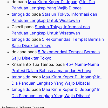
de
pada
Mau Kirim Koper Di Jepang? Ini Dia
Panduan Lengkap Yang Wajib Dibaca!
tanogaido
pada
Stasiun Tokyo, Informasi dan
Panduan Lengkap Untuk Wisatawan
Caecil
pada
Stasiun Tokyo, Informasi dan
Panduan Lengkap Untuk Wisatawan
tanogaido
pada
5 Rekomendasi Tempat Bermain
Salju Disekitar Tokyo
deviana
pada
5 Rekomendasi Tempat Bermain
Salju Disekitar Tokyo
Krismanto Tua Tamba.
pada
45+ Nama-Nama
Profesi Dalam Bahasa Jepang dan Artinya
tanogaido
pada
Mau Kirim Koper Di Jepang? Ini
Dia Panduan Lengkap Yang Wajib Dibaca!
tanogaido
pada
Mau Kirim Koper Di Jepang? Ini
Dia Panduan Lengkap Yang Wajib Dibaca!
Informasi Wisata Jepang