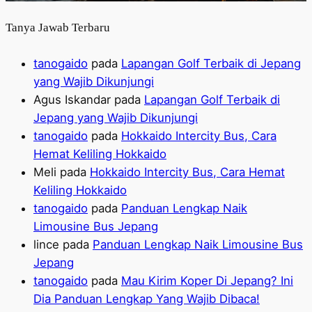
Tanya Jawab Terbaru
tanogaido
pada
Lapangan Golf Terbaik di Jepang
yang Wajib Dikunjungi
Agus Iskandar
pada
Lapangan Golf Terbaik di
Jepang yang Wajib Dikunjungi
tanogaido
pada
Hokkaido Intercity Bus, Cara
Hemat Keliling Hokkaido
Meli
pada
Hokkaido Intercity Bus, Cara Hemat
Keliling Hokkaido
tanogaido
pada
Panduan Lengkap Naik
Limousine Bus Jepang
lince
pada
Panduan Lengkap Naik Limousine Bus
Jepang
tanogaido
pada
Mau Kirim Koper Di Jepang? Ini
Dia Panduan Lengkap Yang Wajib Dibaca!