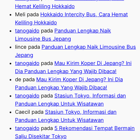
Hemat Keliling Hokkaido
Meli
pada
Hokkaido Intercity Bus, Cara Hemat
Keliling Hokkaido
tanogaido
pada
Panduan Lengkap Naik
Limousine Bus Jepang
lince
pada
Panduan Lengkap Naik Limousine Bus
Jepang
tanogaido
pada
Mau Kirim Koper Di Jepang? Ini
Dia Panduan Lengkap Yang Wajib Dibaca!
de
pada
Mau Kirim Koper Di Jepang? Ini Dia
Panduan Lengkap Yang Wajib Dibaca!
tanogaido
pada
Stasiun Tokyo, Informasi dan
Panduan Lengkap Untuk Wisatawan
Caecil
pada
Stasiun Tokyo, Informasi dan
Panduan Lengkap Untuk Wisatawan
tanogaido
pada
5 Rekomendasi Tempat Bermain
Salju Disekitar Tokyo