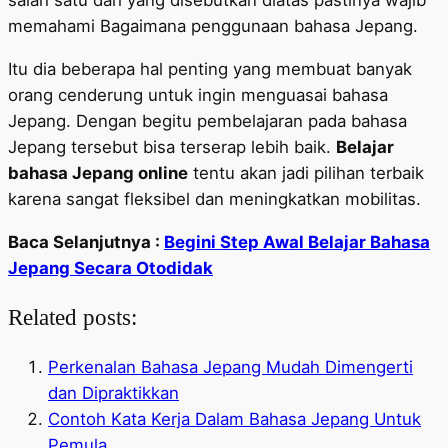
salah satu dari yang disebutkan diatas pastinya wajib
memahami Bagaimana penggunaan bahasa Jepang.
Itu dia beberapa hal penting yang membuat banyak
orang cenderung untuk ingin menguasai bahasa
Jepang. Dengan begitu pembelajaran pada bahasa
Jepang tersebut bisa terserap lebih baik.
Belajar
bahasa Jepang online
tentu akan jadi pilihan terbaik
karena sangat fleksibel dan meningkatkan mobilitas.
Baca Selanjutnya :
Begini Step Awal Belajar Bahasa
Jepang Secara Otodidak
Related posts:
Perkenalan Bahasa Jepang Mudah Dimengerti
dan Dipraktikkan
Contoh Kata Kerja Dalam Bahasa Jepang Untuk
Pemula