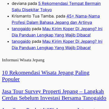
deviana
pada
5 Rekomendasi Tempat Bermain
Salju Disekitar Tokyo
Krismanto Tua Tamba.
pada
45+ Nama-Nama
Profesi Dalam Bahasa Jepang dan Artinya
tanogaido
pada
Mau Kirim Koper Di Jepang? Ini
Dia Panduan Lengkap Yang Wajib Dibaca!
tanogaido
pada
Mau Kirim Koper Di Jepang? Ini
Dia Panduan Lengkap Yang Wajib Dibaca!
Informasi Wisata Jepang
10 Rekomendasi Wisata Jepang Paling
Populer
Jasa Tour Survey Properti Jepang – Langkah
Cerdas Sebelum Investasi Bersama Tanogaido