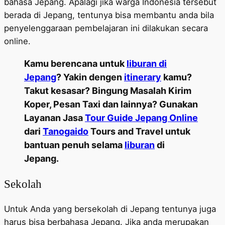
bahasa Jepang. Apalagi jika warga Indonesia tersebut
berada di Jepang, tentunya bisa membantu anda bila
penyelenggaraan pembelajaran ini dilakukan secara
online.
Kamu berencana untuk
liburan di
Jepang
? Yakin dengen
itinerary
kamu?
Takut kesasar? Bingung Masalah Kirim
Koper, Pesan Taxi dan lainnya? Gunakan
Layanan Jasa
Tour Guide Jepang Online
dari
Tanogaido
Tours and Travel untuk
bantuan penuh selama
liburan
di
Jepang.
Sekolah
Untuk Anda yang bersekolah di Jepang tentunya juga
harus bisa berbahasa Jepang. Jika anda merupakan