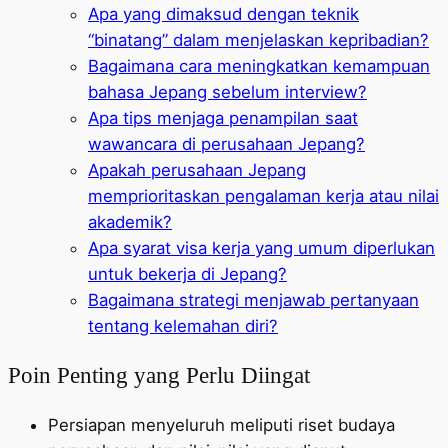
Apa yang dimaksud dengan teknik
“binatang” dalam menjelaskan kepribadian?
Bagaimana cara meningkatkan kemampuan
bahasa Jepang sebelum interview?
Apa tips menjaga penampilan saat
wawancara di perusahaan Jepang?
Apakah perusahaan Jepang
memprioritaskan pengalaman kerja atau nilai
akademik?
Apa syarat visa kerja yang umum diperlukan
untuk bekerja di Jepang?
Bagaimana strategi menjawab pertanyaan
tentang kelemahan diri?
Poin Penting yang Perlu Diingat
Persiapan menyeluruh meliputi riset budaya