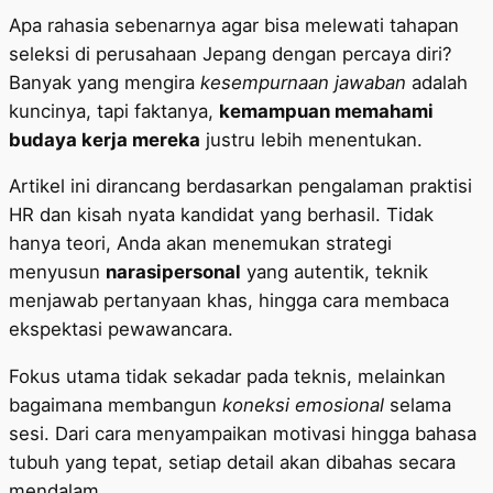
Apa rahasia sebenarnya agar bisa melewati tahapan
seleksi di perusahaan Jepang dengan percaya diri?
Banyak yang mengira
kesempurnaan jawaban
adalah
kuncinya, tapi faktanya,
kemampuan memahami
budaya kerja mereka
justru lebih menentukan.
Artikel ini dirancang berdasarkan pengalaman praktisi
HR dan kisah nyata kandidat yang berhasil. Tidak
hanya teori, Anda akan menemukan strategi
menyusun
narasipersonal
yang autentik, teknik
menjawab pertanyaan khas, hingga cara membaca
ekspektasi pewawancara.
Fokus utama tidak sekadar pada teknis, melainkan
bagaimana membangun
koneksi emosional
selama
sesi. Dari cara menyampaikan motivasi hingga bahasa
tubuh yang tepat, setiap detail akan dibahas secara
mendalam.