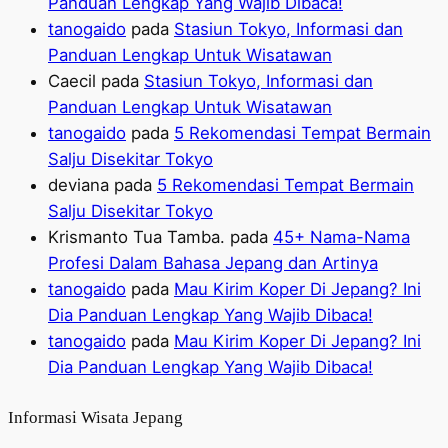
Panduan Lengkap Yang Wajib Dibaca!
tanogaido
pada
Stasiun Tokyo, Informasi dan
Panduan Lengkap Untuk Wisatawan
Caecil
pada
Stasiun Tokyo, Informasi dan
Panduan Lengkap Untuk Wisatawan
tanogaido
pada
5 Rekomendasi Tempat Bermain
Salju Disekitar Tokyo
deviana
pada
5 Rekomendasi Tempat Bermain
Salju Disekitar Tokyo
Krismanto Tua Tamba.
pada
45+ Nama-Nama
Profesi Dalam Bahasa Jepang dan Artinya
tanogaido
pada
Mau Kirim Koper Di Jepang? Ini
Dia Panduan Lengkap Yang Wajib Dibaca!
tanogaido
pada
Mau Kirim Koper Di Jepang? Ini
Dia Panduan Lengkap Yang Wajib Dibaca!
Informasi Wisata Jepang