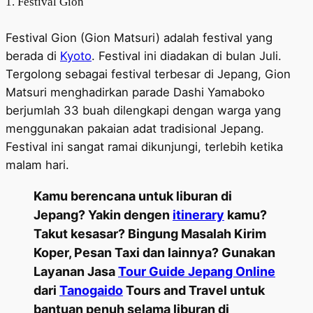
1. Festival Gion
Festival Gion (Gion Matsuri) adalah festival yang
berada di
Kyoto
. Festival ini diadakan di bulan Juli.
Tergolong sebagai festival terbesar di Jepang, Gion
Matsuri menghadirkan parade Dashi Yamaboko
berjumlah 33 buah dilengkapi dengan warga yang
menggunakan pakaian adat tradisional Jepang.
Festival ini sangat ramai dikunjungi, terlebih ketika
malam hari.
Kamu berencana untuk liburan di
Jepang? Yakin dengen
itinerary
kamu?
Takut kesasar? Bingung Masalah Kirim
Koper, Pesan Taxi dan lainnya? Gunakan
Layanan Jasa
Tour Guide Jepang Online
dari
Tanogaido
Tours and Travel untuk
bantuan penuh selama liburan di