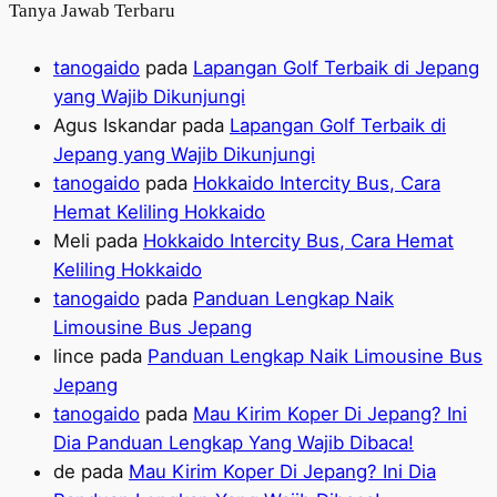
Tanya Jawab Terbaru
tanogaido
pada
Lapangan Golf Terbaik di Jepang
yang Wajib Dikunjungi
Agus Iskandar
pada
Lapangan Golf Terbaik di
Jepang yang Wajib Dikunjungi
tanogaido
pada
Hokkaido Intercity Bus, Cara
Hemat Keliling Hokkaido
Meli
pada
Hokkaido Intercity Bus, Cara Hemat
Keliling Hokkaido
tanogaido
pada
Panduan Lengkap Naik
Limousine Bus Jepang
lince
pada
Panduan Lengkap Naik Limousine Bus
Jepang
tanogaido
pada
Mau Kirim Koper Di Jepang? Ini
Dia Panduan Lengkap Yang Wajib Dibaca!
de
pada
Mau Kirim Koper Di Jepang? Ini Dia