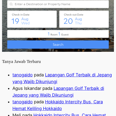
Tanya Jawab Terbaru
tanogaido
pada
Lapangan Golf Terbaik di Jepang
yang Wajib Dikunjungi
Agus Iskandar
pada
Lapangan Golf Terbaik di
Jepang yang Wajib Dikunjungi
tanogaido
pada
Hokkaido Intercity Bus, Cara
Hemat Keliling Hokkaido
Meli
pada
Hokkaido Intercity Bus, Cara Hemat