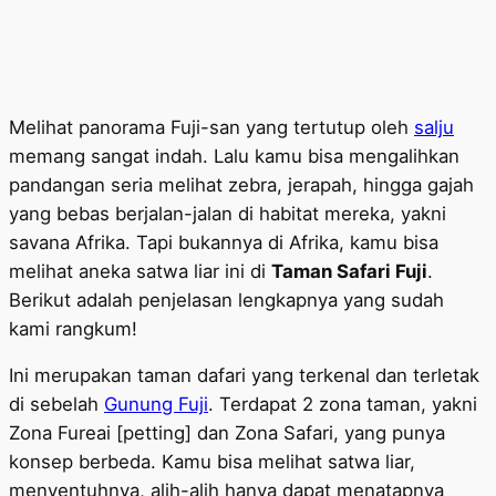
Melihat panorama Fuji-san yang tertutup oleh
salju
memang sangat indah. Lalu kamu bisa mengalihkan
pandangan seria melihat zebra, jerapah, hingga gajah
yang bebas berjalan-jalan di habitat mereka, yakni
savana Afrika. Tapi bukannya di Afrika, kamu bisa
melihat aneka satwa liar ini di
Taman Safari Fuji
.
Berikut adalah penjelasan lengkapnya yang sudah
kami rangkum!
Ini merupakan taman dafari yang terkenal dan terletak
di sebelah
Gunung Fuji
. Terdapat 2 zona taman, yakni
Zona Fureai [petting] dan Zona Safari, yang punya
konsep berbeda. Kamu bisa melihat satwa liar,
menyentuhnya, alih-alih hanya dapat menatapnya