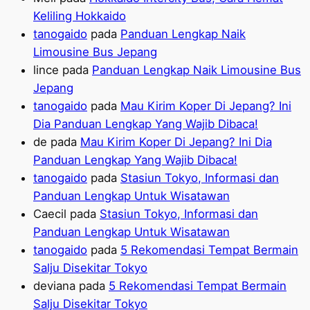
Keliling Hokkaido
tanogaido
pada
Panduan Lengkap Naik
Limousine Bus Jepang
lince
pada
Panduan Lengkap Naik Limousine Bus
Jepang
tanogaido
pada
Mau Kirim Koper Di Jepang? Ini
Dia Panduan Lengkap Yang Wajib Dibaca!
de
pada
Mau Kirim Koper Di Jepang? Ini Dia
Panduan Lengkap Yang Wajib Dibaca!
tanogaido
pada
Stasiun Tokyo, Informasi dan
Panduan Lengkap Untuk Wisatawan
Caecil
pada
Stasiun Tokyo, Informasi dan
Panduan Lengkap Untuk Wisatawan
tanogaido
pada
5 Rekomendasi Tempat Bermain
Salju Disekitar Tokyo
deviana
pada
5 Rekomendasi Tempat Bermain
Salju Disekitar Tokyo