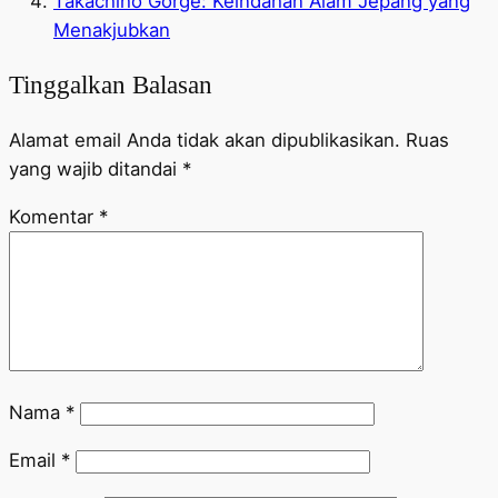
Takachiho Gorge: Keindahan Alam Jepang yang
Menakjubkan
Tinggalkan Balasan
Alamat email Anda tidak akan dipublikasikan.
Ruas
yang wajib ditandai
*
Komentar
*
Nama
*
Email
*