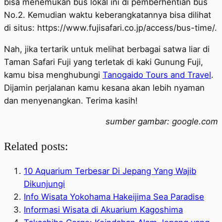
bisa menemukan bus lokal ini di pemberhentian bus
No.2. Kemudian waktu keberangkatannya bisa dilihat
di situs: https://www.fujisafari.co.jp/access/bus-time/.
Nah, jika tertarik untuk melihat berbagai satwa liar di
Taman Safari Fuji yang terletak di kaki Gunung Fuji,
kamu bisa menghubungi
Tanogaido Tours and Travel
.
Dijamin perjalanan kamu kesana akan lebih nyaman
dan menyenangkan. Terima kasih!
sumber gambar: google.com
Related posts:
10 Aquarium Terbesar Di Jepang Yang Wajib
Dikunjungi
Info Wisata Yokohama Hakeijima Sea Paradise
Informasi Wisata di Akuarium Kagoshima