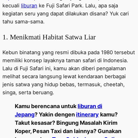
kecuali
liburan
ke Fuji Safari Park. Lalu, apa saja
kegiatan seru yang dapat dilakukan disana? Yuk cari
tahu sama-sama.
1. Menikmati Habitat Satwa Liar
Kebun binatang yang resmi dibuka pada 1980 tersebut
memiliki konsep layaknya taman safari di Indonesia.
Lalu di Fuji Safari ini, kamu akan diberi pengalaman
melihat secara langsung lewat kendaraan berbagai
jenis satwa yang hidup bebas, termasuk, cheetah,
singa, serta beruang.
Kamu berencana untuk
liburan di
Jepang
? Yakin dengen
itinerary
kamu?
Takut kesasar? Bingung Masalah Kirim
Koper, Pesan Taxi dan lainnya? Gunakan