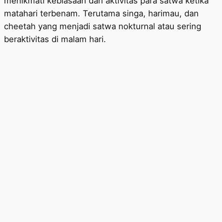
menikmati kebiasaan dan aktivitas para satwa ketika
matahari terbenam. Terutama singa, harimau, dan
cheetah yang menjadi satwa nokturnal atau sering
beraktivitas di malam hari.