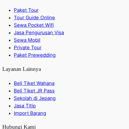
Paket Tour
Tour Guide Online
Sewa Pocket Wifi
Jasa Pengurusan Visa
Sewa Mobil
Private Tour
Paket Prewedding
Layanan Lainnya
Beli Tiket Wahana
Beli Tiket JR Pass
Sekolah di Jepang
Jasa Titip
Import Barang
Hubungi Kami