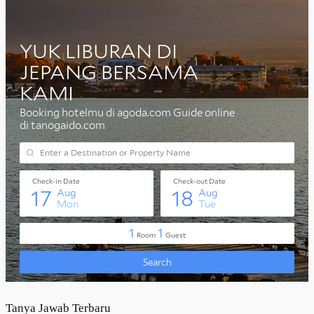
Tanya Jawab Terbaru