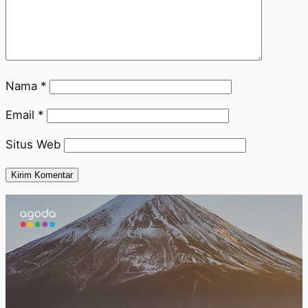
Nama
*
Email
*
Situs Web