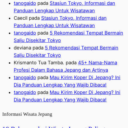
tanogaido
pada
Stasiun Tokyo, Informasi dan
Panduan Lengkap Untuk Wisatawan
Caecil
pada
Stasiun Tokyo, Informasi dan
Panduan Lengkap Untuk Wisatawan
tanogaido
pada
5 Rekomendasi Tempat Bermain
Salju Disekitar Tokyo
deviana
pada
5 Rekomendasi Tempat Bermain
Salju Disekitar Tokyo
Krismanto Tua Tamba.
pada
45+ Nama-Nama
Profesi Dalam Bahasa Jepang dan Artinya
tanogaido
pada
Mau Kirim Koper Di Jepang? Ini
Dia Panduan Lengkap Yang Wajib Dibaca!
tanogaido
pada
Mau Kirim Koper Di Jepang? Ini
Dia Panduan Lengkap Yang Wajib Dibaca!
Informasi Wisata Jepang