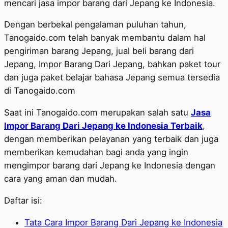
mencari jasa impor barang dari Jepang ke Indonesia.
Dengan berbekal pengalaman puluhan tahun,
Tanogaido.com telah banyak membantu dalam hal
pengiriman barang Jepang, jual beli barang dari
Jepang, Impor Barang Dari Jepang, bahkan paket tour
dan juga paket belajar bahasa Jepang semua tersedia
di Tanogaido.com
Saat ini Tanogaido.com merupakan salah satu
Jasa
Impor Barang Dari Jepang ke Indonesia Terbaik
,
dengan memberikan pelayanan yang terbaik dan juga
memberikan kemudahan bagi anda yang ingin
mengimpor barang dari Jepang ke Indonesia dengan
cara yang aman dan mudah.
Daftar isi:
Tata Cara Impor Barang Dari Jepang ke Indonesia