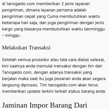
di tanogaido.com memberikan 2 jenis layanan
pengiriman, dimana layanan pertama adalah
pengiriman cepat yang Cuma membutuhkan waktu
beberapa hari saja, dan juga pengiriman dengan jenis
kargo yang biasanya membutuhkan waktu berminggu
– minggu.
Melakukan Transaksi
Setelah semua prosedur atau tata cara diatas selesai,
kini saatnya anda memulai transaksi dengan tim dari
Tanogaido.com, dengan adanya transaksi yang
berjalan maka saat itu juga pesanan anda akan segera
langsung diproses. Tim tanogaido.com akan terus
memberikan update terkini terkait status barang anda.
Jaminan Impor Barang Dari