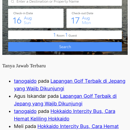
Tanya Jawab Terbaru
tanogaido
pada
Lapangan Golf Terbaik di Jepang
yang Wajib Dikunjungi
Agus Iskandar
pada
Lapangan Golf Terbaik di
Jepang yang Wajib Dikunjungi
tanogaido
pada
Hokkaido Intercity Bus, Cara
Hemat Keliling Hokkaido
Meli
pada
Hokkaido Intercity Bus, Cara Hemat