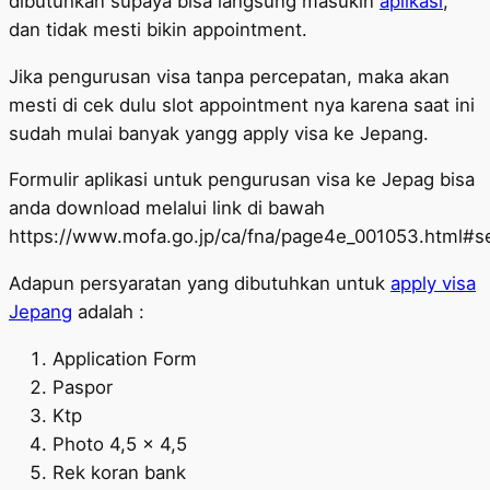
dibutuhkan supaya bisa langsung masukin
aplikasi
,
dan tidak mesti bikin appointment.
Jika pengurusan visa tanpa percepatan, maka akan
mesti di cek dulu slot appointment nya karena saat ini
sudah mulai banyak yangg apply visa ke Jepang.
Formulir aplikasi untuk pengurusan visa ke Jepag bisa
anda download melalui link di bawah
https://www.mofa.go.jp/ca/fna/page4e_001053.html#s
Adapun persyaratan yang dibutuhkan untuk
apply visa
Jepang
adalah :
Application Form
Paspor
Ktp
Photo 4,5 x 4,5
Rek koran bank