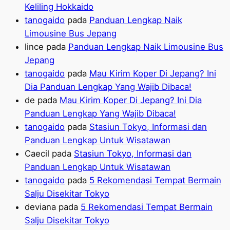
Keliling Hokkaido
tanogaido
pada
Panduan Lengkap Naik
Limousine Bus Jepang
lince
pada
Panduan Lengkap Naik Limousine Bus
Jepang
tanogaido
pada
Mau Kirim Koper Di Jepang? Ini
Dia Panduan Lengkap Yang Wajib Dibaca!
de
pada
Mau Kirim Koper Di Jepang? Ini Dia
Panduan Lengkap Yang Wajib Dibaca!
tanogaido
pada
Stasiun Tokyo, Informasi dan
Panduan Lengkap Untuk Wisatawan
Caecil
pada
Stasiun Tokyo, Informasi dan
Panduan Lengkap Untuk Wisatawan
tanogaido
pada
5 Rekomendasi Tempat Bermain
Salju Disekitar Tokyo
deviana
pada
5 Rekomendasi Tempat Bermain
Salju Disekitar Tokyo