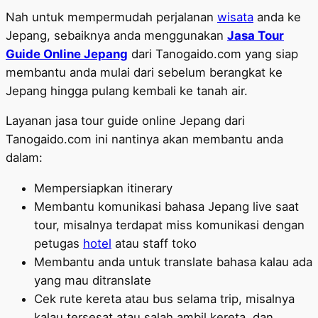
Nah untuk mempermudah perjalanan
wisata
anda ke
Jepang, sebaiknya anda menggunakan
Jasa Tour
Guide Online Jepang
dari Tanogaido.com yang siap
membantu anda mulai dari sebelum berangkat ke
Jepang hingga pulang kembali ke tanah air.
Layanan jasa tour guide online Jepang dari
Tanogaido.com ini nantinya akan membantu anda
dalam:
Mempersiapkan itinerary
Membantu komunikasi bahasa Jepang live saat
tour, misalnya terdapat miss komunikasi dengan
petugas
hotel
atau staff toko
Membantu anda untuk translate bahasa kalau ada
yang mau ditranslate
Cek rute kereta atau bus selama trip, misalnya
kalau tersesat atau salah ambil kereta, dan