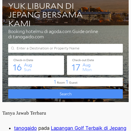
Tanya Jawab Terbaru
tanogaido
pada
Lapangan Golf Terbaik di Jepang