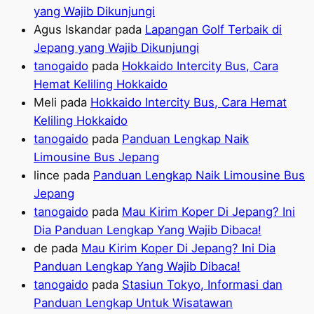
yang Wajib Dikunjungi
Agus Iskandar
pada
Lapangan Golf Terbaik di
Jepang yang Wajib Dikunjungi
tanogaido
pada
Hokkaido Intercity Bus, Cara
Hemat Keliling Hokkaido
Meli
pada
Hokkaido Intercity Bus, Cara Hemat
Keliling Hokkaido
tanogaido
pada
Panduan Lengkap Naik
Limousine Bus Jepang
lince
pada
Panduan Lengkap Naik Limousine Bus
Jepang
tanogaido
pada
Mau Kirim Koper Di Jepang? Ini
Dia Panduan Lengkap Yang Wajib Dibaca!
de
pada
Mau Kirim Koper Di Jepang? Ini Dia
Panduan Lengkap Yang Wajib Dibaca!
tanogaido
pada
Stasiun Tokyo, Informasi dan
Panduan Lengkap Untuk Wisatawan