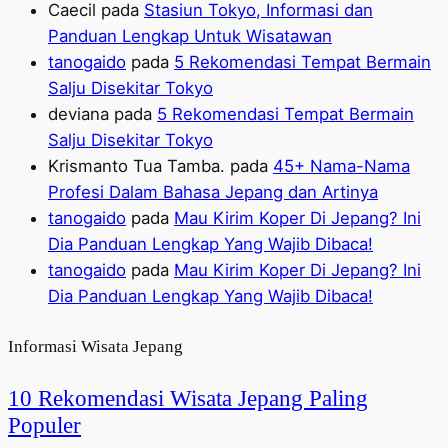
Caecil
pada
Stasiun Tokyo, Informasi dan
Panduan Lengkap Untuk Wisatawan
tanogaido
pada
5 Rekomendasi Tempat Bermain
Salju Disekitar Tokyo
deviana
pada
5 Rekomendasi Tempat Bermain
Salju Disekitar Tokyo
Krismanto Tua Tamba.
pada
45+ Nama-Nama
Profesi Dalam Bahasa Jepang dan Artinya
tanogaido
pada
Mau Kirim Koper Di Jepang? Ini
Dia Panduan Lengkap Yang Wajib Dibaca!
tanogaido
pada
Mau Kirim Koper Di Jepang? Ini
Dia Panduan Lengkap Yang Wajib Dibaca!
Informasi Wisata Jepang
10 Rekomendasi Wisata Jepang Paling
Populer