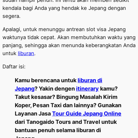
sudah hampir penuh. Ini tentu akan memberi sedikit
kendala bagi Anda yang hendak ke Jepang dengan
segera.
Apalagi, untuk menunggu antrean slot visa Jepang
waktunya tidak cepat. Akan membutuhkan waktu yang
panjang, sehingga akan menunda keberangkatan Anda
untuk
liburan
.
Daftar isi:
Kamu berencana untuk
liburan di
Jepang
? Yakin dengen
itinerary
kamu?
Takut kesasar? Bingung Masalah Kirim
Koper, Pesan Taxi dan lainnya? Gunakan
Layanan Jasa
Tour Guide Jepang Online
dari Tanogaido Tours and Travel untuk
bantuan penuh selama liburan di