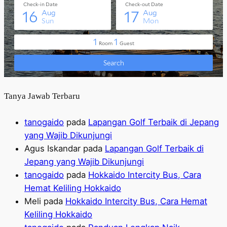
Tanya Jawab Terbaru
tanogaido
pada
Lapangan Golf Terbaik di Jepang
yang Wajib Dikunjungi
Agus Iskandar
pada
Lapangan Golf Terbaik di
Jepang yang Wajib Dikunjungi
tanogaido
pada
Hokkaido Intercity Bus, Cara
Hemat Keliling Hokkaido
Meli
pada
Hokkaido Intercity Bus, Cara Hemat
Keliling Hokkaido