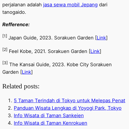
perjalanan adalah
jasa sewa mobil Jepang
dari
tanogaido.
Refference:
[1]
Japan Guide, 2023. Sorakuen Garden [
Link
]
[2]
Feel Kobe, 2021. Sorakuen Garden [
Link
]
[3]
The Kansai Guide, 2023. Kobe City Sorakuen
Garden [
Link
]
Related posts:
5 Taman Terindah di Tokyo untuk Melepas Penat
Panduan Wisata Lengkap di Yoyogi Park, Tokyo
Info Wisata di Taman Sankeien
Info Wisata di Taman Kenrokuen