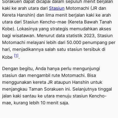
Sorakuen dapat dicapai dalam sepuluh menit berjalan
kaki ke arah utara dari
Stasiun
Motomachi (JR dan
Kereta Hanshin) dan lima menit berjalan kaki ke arah
utara dari Stasiun Kencho-mae (Kereta Bawah Tanah
Kobe). Lokasinya yang strategis memudahkan akses
bagi wisatawan. Menurut data statistik 2023, Stasiun
Motomachi melayani lebih dari 50.000 penumpang per
hari, menjadikannya salah satu stasiun tersibuk di
[1]
Kobe
.
Dengan begitu, Anda hanya perlu mengunjungi
stasiun dan mengambil rute Motomachi. Bisa
menggunakan kereta JR ataupun Hanshin untuk
menjangkau Taman Sorakuen ini. Selanjutnya tinggal
jalan kaki santau ke utara menuju stasiun Kencho-
mae, kurang lebih 10 menit saja.