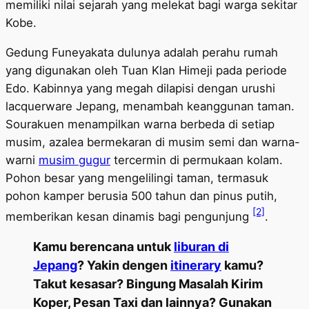
memiliki nilai sejarah yang melekat bagi warga sekitar
Kobe.
Gedung Funeyakata dulunya adalah perahu rumah
yang digunakan oleh Tuan Klan Himeji pada periode
Edo. Kabinnya yang megah dilapisi dengan urushi
lacquerware Jepang, menambah keanggunan taman.
Sourakuen menampilkan warna berbeda di setiap
musim, azalea bermekaran di musim semi dan warna-
warni
musim gugur
tercermin di permukaan kolam.
Pohon besar yang mengelilingi taman, termasuk
pohon kamper berusia 500 tahun dan pinus putih,
[2]
memberikan kesan dinamis bagi pengunjung
.
Kamu berencana untuk
liburan di
Jepang
? Yakin dengen
itinerary
kamu?
Takut kesasar? Bingung Masalah Kirim
Koper, Pesan Taxi dan lainnya? Gunakan