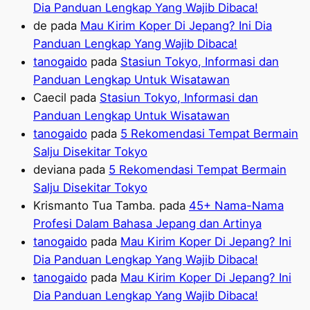
Dia Panduan Lengkap Yang Wajib Dibaca!
de
pada
Mau Kirim Koper Di Jepang? Ini Dia
Panduan Lengkap Yang Wajib Dibaca!
tanogaido
pada
Stasiun Tokyo, Informasi dan
Panduan Lengkap Untuk Wisatawan
Caecil
pada
Stasiun Tokyo, Informasi dan
Panduan Lengkap Untuk Wisatawan
tanogaido
pada
5 Rekomendasi Tempat Bermain
Salju Disekitar Tokyo
deviana
pada
5 Rekomendasi Tempat Bermain
Salju Disekitar Tokyo
Krismanto Tua Tamba.
pada
45+ Nama-Nama
Profesi Dalam Bahasa Jepang dan Artinya
tanogaido
pada
Mau Kirim Koper Di Jepang? Ini
Dia Panduan Lengkap Yang Wajib Dibaca!
tanogaido
pada
Mau Kirim Koper Di Jepang? Ini
Dia Panduan Lengkap Yang Wajib Dibaca!