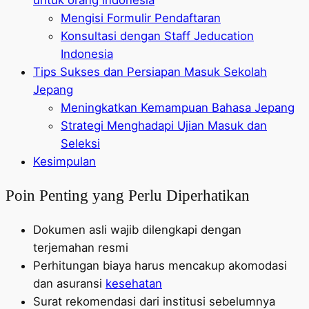
Mengisi Formulir Pendaftaran
Konsultasi dengan Staff Jeducation
Indonesia
Tips Sukses dan Persiapan Masuk Sekolah
Jepang
Meningkatkan Kemampuan Bahasa Jepang
Strategi Menghadapi Ujian Masuk dan
Seleksi
Kesimpulan
Poin Penting yang Perlu Diperhatikan
Dokumen asli wajib dilengkapi dengan
terjemahan resmi
Perhitungan biaya harus mencakup akomodasi
dan asuransi
kesehatan
Surat rekomendasi dari institusi sebelumnya