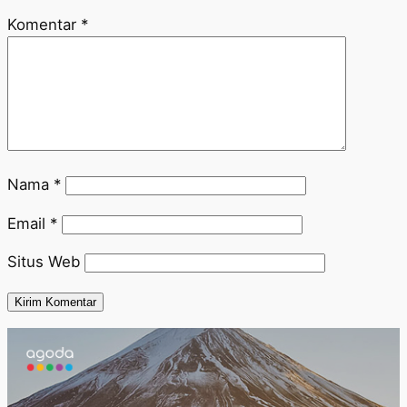
Komentar
*
Nama
*
Email
*
Situs Web