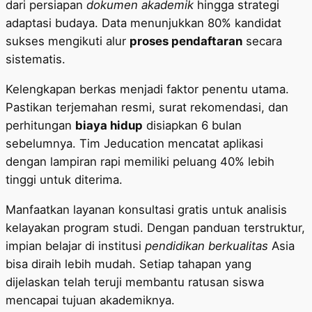
dari persiapan
dokumen akademik
hingga strategi
adaptasi budaya. Data menunjukkan 80% kandidat
sukses mengikuti alur
proses pendaftaran
secara
sistematis.
Kelengkapan berkas menjadi faktor penentu utama.
Pastikan terjemahan resmi, surat rekomendasi, dan
perhitungan
biaya hidup
disiapkan 6 bulan
sebelumnya. Tim Jeducation mencatat aplikasi
dengan lampiran rapi memiliki peluang 40% lebih
tinggi untuk diterima.
Manfaatkan layanan konsultasi gratis untuk analisis
kelayakan program studi. Dengan panduan terstruktur,
impian belajar di institusi
pendidikan berkualitas
Asia
bisa diraih lebih mudah. Setiap tahapan yang
dijelaskan telah teruji membantu ratusan siswa
mencapai tujuan akademiknya.