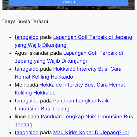
Tanya Jawab Terbaru
tanogaido
pada
Lapangan Golf Terbaik di Jepang
yang Wajib Dikunjungi
Agus Iskandar
pada
Lapangan Golf Terbaik di
Jepang yang Wajib Dikunjungi
tanogaido
pada
Hokkaido Intercity Bus, Cara
Hemat Keliling Hokkaido
Meli
pada
Hokkaido Intercity Bus, Cara Hemat
Keliling Hokkaido
tanogaido
pada
Panduan Lengkap Naik
Limousine Bus Jepang
lince
pada
Panduan Lengkap Naik Limousine Bus
Jepang
tanogaido
pada
Mau Kirim Koper Di Jepang? Ini