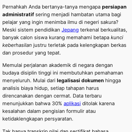
Pernahkah Anda bertanya-tanya mengapa
persiapan
administratif
sering menjadi hambatan utama bagi
pelajar yang ingin menimba ilmu di negeri sakura?
Meski sistem pendidikan
Jepang
terkenal berkualitas,
banyak calon siswa kurang memahami betapa
kunci
keberhasilan
justru terletak pada kelengkapan berkas
dan prosedur yang tepat.
Memulai perjalanan akademik di negara dengan
budaya disiplin tinggi ini membutuhkan pemahaman
menyeluruh. Mulai dari
legalisasi dokumen
hingga
analisis biaya hidup, setiap tahapan harus
direncanakan dengan cermat. Data terbaru
menunjukkan bahwa 30%
aplikasi
ditolak karena
kesalahan dalam pengisian formulir atau
ketidaklengkapan persyaratan.
Tak hanya transkrip nilai dan sertifikat bahasa,