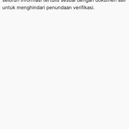
seluruh informasi tertulis sesuai dengan dokumen asli
untuk menghindari penundaan verifikasi.