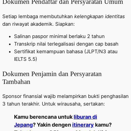
Dokumen Pendaftar dan Persyaratan Umum
Setiap lembaga membutuhkan
kelengkapan identitas
dan riwayat akademik. Siapkan:
Salinan paspor minimal berlaku 2 tahun
Transkrip nilai terlegalisasi dengan cap basah
Sertifikat kemampuan bahasa (JLPT/N3 atau
IELTS 5.5)
Dokumen Penjamin dan Persyaratan
Tambahan
Sponsor finansial wajib melampirkan bukti penghasilan
3 tahun terakhir. Untuk wirausaha, sertakan:
Kamu berencana untuk
liburan di
Jepang
? Yakin dengen
itinerary
kamu?