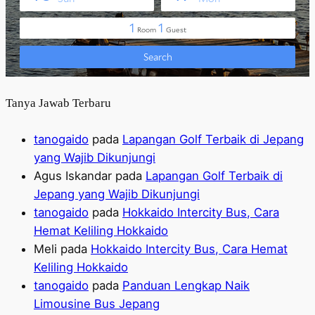
Tanya Jawab Terbaru
tanogaido
pada
Lapangan Golf Terbaik di Jepang
yang Wajib Dikunjungi
Agus Iskandar
pada
Lapangan Golf Terbaik di
Jepang yang Wajib Dikunjungi
tanogaido
pada
Hokkaido Intercity Bus, Cara
Hemat Keliling Hokkaido
Meli
pada
Hokkaido Intercity Bus, Cara Hemat
Keliling Hokkaido
tanogaido
pada
Panduan Lengkap Naik
Limousine Bus Jepang