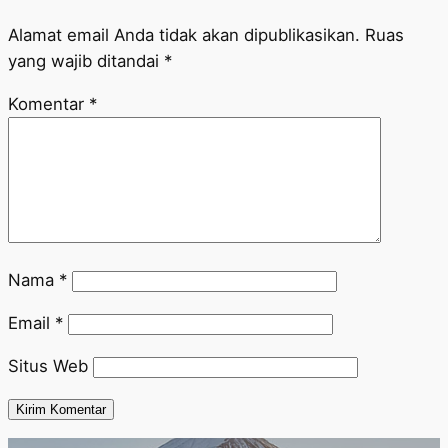
Alamat email Anda tidak akan dipublikasikan.
Ruas
yang wajib ditandai
*
Komentar
*
Nama
*
Email
*
Situs Web