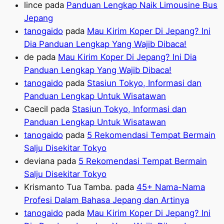
lince
pada
Panduan Lengkap Naik Limousine Bus
Jepang
tanogaido
pada
Mau Kirim Koper Di Jepang? Ini
Dia Panduan Lengkap Yang Wajib Dibaca!
de
pada
Mau Kirim Koper Di Jepang? Ini Dia
Panduan Lengkap Yang Wajib Dibaca!
tanogaido
pada
Stasiun Tokyo, Informasi dan
Panduan Lengkap Untuk Wisatawan
Caecil
pada
Stasiun Tokyo, Informasi dan
Panduan Lengkap Untuk Wisatawan
tanogaido
pada
5 Rekomendasi Tempat Bermain
Salju Disekitar Tokyo
deviana
pada
5 Rekomendasi Tempat Bermain
Salju Disekitar Tokyo
Krismanto Tua Tamba.
pada
45+ Nama-Nama
Profesi Dalam Bahasa Jepang dan Artinya
tanogaido
pada
Mau Kirim Koper Di Jepang? Ini