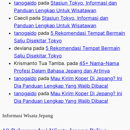
tanogaido
pada
Stasiun Tokyo, Informasi dan
Panduan Lengkap Untuk Wisatawan
Caecil
pada
Stasiun Tokyo, Informasi dan
Panduan Lengkap Untuk Wisatawan
tanogaido
pada
5 Rekomendasi Tempat Bermain
Salju Disekitar Tokyo
deviana
pada
5 Rekomendasi Tempat Bermain
Salju Disekitar Tokyo
Krismanto Tua Tamba.
pada
45+ Nama-Nama
Profesi Dalam Bahasa Jepang dan Artinya
tanogaido
pada
Mau Kirim Koper Di Jepang? Ini
Dia Panduan Lengkap Yang Wajib Dibaca!
tanogaido
pada
Mau Kirim Koper Di Jepang? Ini
Dia Panduan Lengkap Yang Wajib Dibaca!
Informasi Wisata Jepang