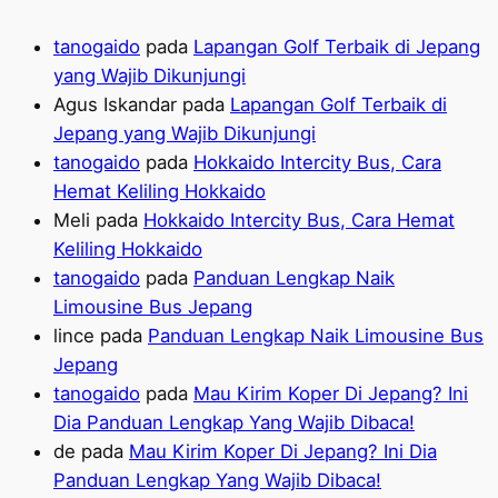
tanogaido
pada
Lapangan Golf Terbaik di Jepang
yang Wajib Dikunjungi
Agus Iskandar
pada
Lapangan Golf Terbaik di
Jepang yang Wajib Dikunjungi
tanogaido
pada
Hokkaido Intercity Bus, Cara
Hemat Keliling Hokkaido
Meli
pada
Hokkaido Intercity Bus, Cara Hemat
Keliling Hokkaido
tanogaido
pada
Panduan Lengkap Naik
Limousine Bus Jepang
lince
pada
Panduan Lengkap Naik Limousine Bus
Jepang
tanogaido
pada
Mau Kirim Koper Di Jepang? Ini
Dia Panduan Lengkap Yang Wajib Dibaca!
de
pada
Mau Kirim Koper Di Jepang? Ini Dia
Panduan Lengkap Yang Wajib Dibaca!