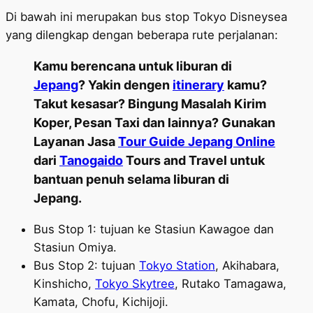
Di bawah ini merupakan bus stop Tokyo Disneysea
yang dilengkap dengan beberapa rute perjalanan:
Kamu berencana untuk liburan di
Jepang
? Yakin dengen
itinerary
kamu?
Takut kesasar? Bingung Masalah Kirim
Koper, Pesan Taxi dan lainnya? Gunakan
Layanan Jasa
Tour Guide Jepang Online
dari
Tanogaido
Tours and Travel untuk
bantuan penuh selama liburan di
Jepang.
Bus Stop 1: tujuan ke Stasiun Kawagoe dan
Stasiun Omiya.
Bus Stop 2: tujuan
Tokyo Station
, Akihabara,
Kinshicho,
Tokyo Skytree
, Rutako Tamagawa,
Kamata, Chofu, Kichijoji.