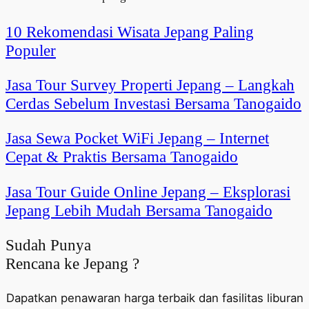
10 Rekomendasi Wisata Jepang Paling
Populer
Jasa Tour Survey Properti Jepang – Langkah
Cerdas Sebelum Investasi Bersama Tanogaido
Jasa Sewa Pocket WiFi Jepang – Internet
Cepat & Praktis Bersama Tanogaido
Jasa Tour Guide Online Jepang – Eksplorasi
Jepang Lebih Mudah Bersama Tanogaido
Sudah Punya
Rencana ke Jepang ?
Dapatkan penawaran harga terbaik dan fasilitas liburan