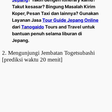
Takut kesasar? Bingung Masalah Kirim
Koper, Pesan Taxi dan lainnya? Gunakan
Layanan Jasa
Tour Guide Jepang Online
dari
Tanogaido
Tours and Travel untuk
bantuan penuh selama liburan di
Jepang.
2. Mengunjungi Jembatan Togetsubashi
[prediksi waktu 20 menit]