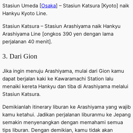
Stasiun Umeda [
Osaka
] – Stasiun Katsura [Kyoto] naik
Hankyu Kyoto Line.
Stasiun Katsura – Stasiun Arashiyama naik Hankyu
Arashiyama Line [ongkos 390 yen dengan lama
perjalanan 40 menit].
3. Dari Gion
Jika ingin menuju Arashiyama, mulai dari Gion kamu
dapat berjalan kaki ke Kawaramachi Station lalu
menaiki kereta Hankyu dan tiba di Arashiyama melalui
Stasiun Katsura.
Demikianlah itinerary liburan ke Arashiyama yang wajib
kamu ketahui. Jadikan perjalanan liburanmu ke Jepang
semakin menyenangkan dengan memahami semua
tips liburan. Dengan demikian, kamu tidak akan