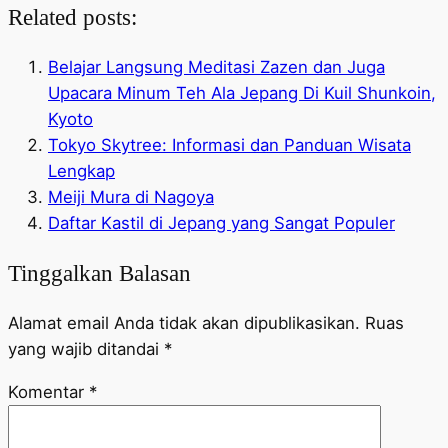
Related posts:
Belajar Langsung Meditasi Zazen dan Juga
Upacara Minum Teh Ala Jepang Di Kuil Shunkoin,
Kyoto
Tokyo Skytree: Informasi dan Panduan Wisata
Lengkap
Meiji Mura di Nagoya
Daftar Kastil di Jepang yang Sangat Populer
Tinggalkan Balasan
Alamat email Anda tidak akan dipublikasikan.
Ruas
yang wajib ditandai
*
Komentar
*