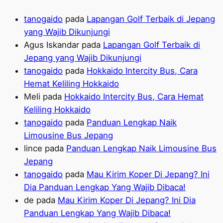
tanogaido
pada
Lapangan Golf Terbaik di Jepang
yang Wajib Dikunjungi
Agus Iskandar
pada
Lapangan Golf Terbaik di
Jepang yang Wajib Dikunjungi
tanogaido
pada
Hokkaido Intercity Bus, Cara
Hemat Keliling Hokkaido
Meli
pada
Hokkaido Intercity Bus, Cara Hemat
Keliling Hokkaido
tanogaido
pada
Panduan Lengkap Naik
Limousine Bus Jepang
lince
pada
Panduan Lengkap Naik Limousine Bus
Jepang
tanogaido
pada
Mau Kirim Koper Di Jepang? Ini
Dia Panduan Lengkap Yang Wajib Dibaca!
de
pada
Mau Kirim Koper Di Jepang? Ini Dia
Panduan Lengkap Yang Wajib Dibaca!