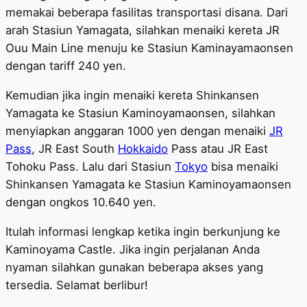
memakai beberapa fasilitas transportasi disana. Dari
arah Stasiun Yamagata, silahkan menaiki kereta JR
Ouu Main Line menuju ke Stasiun Kaminayamaonsen
dengan tariff 240 yen.
Kemudian jika ingin menaiki kereta Shinkansen
Yamagata ke Stasiun Kaminoyamaonsen, silahkan
menyiapkan anggaran 1000 yen dengan menaiki
JR
Pass
, JR East South
Hokkaido
Pass atau JR East
Tohoku Pass. Lalu dari Stasiun
Tokyo
bisa menaiki
Shinkansen Yamagata ke Stasiun Kaminoyamaonsen
dengan ongkos 10.640 yen.
Itulah informasi lengkap ketika ingin berkunjung ke
Kaminoyama Castle. Jika ingin perjalanan Anda
nyaman silahkan gunakan beberapa akses yang
tersedia. Selamat berlibur!