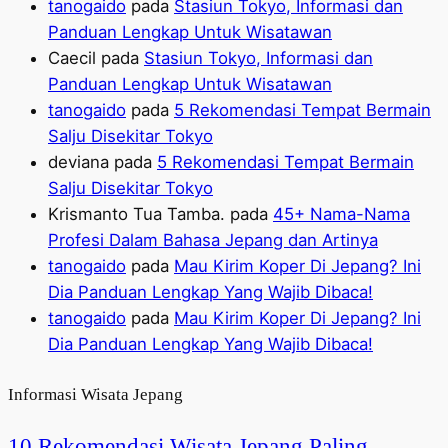
tanogaido
pada
Stasiun Tokyo, Informasi dan
Panduan Lengkap Untuk Wisatawan
Caecil
pada
Stasiun Tokyo, Informasi dan
Panduan Lengkap Untuk Wisatawan
tanogaido
pada
5 Rekomendasi Tempat Bermain
Salju Disekitar Tokyo
deviana
pada
5 Rekomendasi Tempat Bermain
Salju Disekitar Tokyo
Krismanto Tua Tamba.
pada
45+ Nama-Nama
Profesi Dalam Bahasa Jepang dan Artinya
tanogaido
pada
Mau Kirim Koper Di Jepang? Ini
Dia Panduan Lengkap Yang Wajib Dibaca!
tanogaido
pada
Mau Kirim Koper Di Jepang? Ini
Dia Panduan Lengkap Yang Wajib Dibaca!
Informasi Wisata Jepang
10 Rekomendasi Wisata Jepang Paling