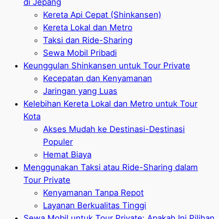
di Jepang
Kereta Api Cepat (Shinkansen)
Kereta Lokal dan Metro
Taksi dan Ride-Sharing
Sewa Mobil Pribadi
Keunggulan Shinkansen untuk Tour Private
Kecepatan dan Kenyamanan
Jaringan yang Luas
Kelebihan Kereta Lokal dan Metro untuk Tour
Kota
Akses Mudah ke Destinasi-Destinasi
Populer
Hemat Biaya
Menggunakan Taksi atau Ride-Sharing dalam
Tour Private
Kenyamanan Tanpa Repot
Layanan Berkualitas Tinggi
Sewa Mobil untuk Tour Private: Apakah Ini Pilihan