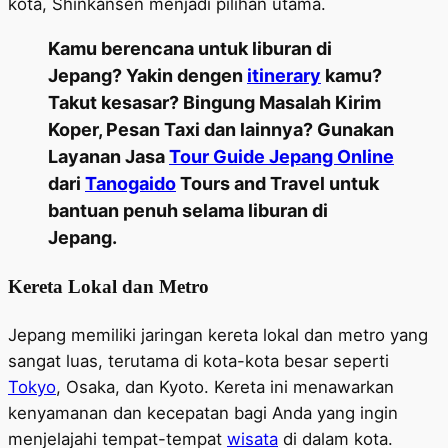
kota, Shinkansen menjadi pilihan utama.
Kamu berencana untuk liburan di
Jepang? Yakin dengen
itinerary
kamu?
Takut kesasar? Bingung Masalah Kirim
Koper, Pesan Taxi dan lainnya? Gunakan
Layanan Jasa
Tour Guide Jepang Online
dari
Tanogaido
Tours and Travel untuk
bantuan penuh selama liburan di
Jepang.
Kereta Lokal dan Metro
Jepang memiliki jaringan kereta lokal dan metro yang
sangat luas, terutama di kota-kota besar seperti
Tokyo
, Osaka, dan Kyoto. Kereta ini menawarkan
kenyamanan dan kecepatan bagi Anda yang ingin
menjelajahi tempat-tempat
wisata
di dalam kota.