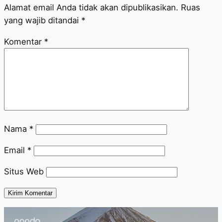
Alamat email Anda tidak akan dipublikasikan.
Ruas
yang wajib ditandai
*
Komentar
*
Nama
*
Email
*
Situs Web