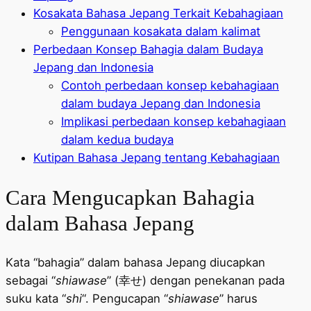
Kosakata Bahasa Jepang Terkait Kebahagiaan
Penggunaan kosakata dalam kalimat
Perbedaan Konsep Bahagia dalam Budaya
Jepang dan Indonesia
Contoh perbedaan konsep kebahagiaan
dalam budaya Jepang dan Indonesia
Implikasi perbedaan konsep kebahagiaan
dalam kedua budaya
Kutipan Bahasa Jepang tentang Kebahagiaan
Cara Mengucapkan Bahagia
dalam Bahasa Jepang
Kata “bahagia” dalam bahasa Jepang diucapkan
sebagai “
shiawase
” (幸せ) dengan penekanan pada
suku kata “
shi
“. Pengucapan “
shiawase
” harus