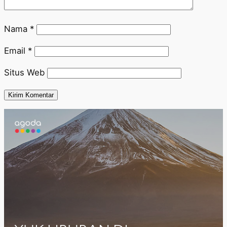
Nama
*
Email
*
Situs Web