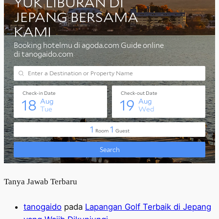
Tanya Jawab Terbaru
tanogaido
pada
Lapangan Golf Terbaik di Jepang