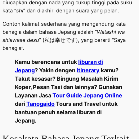
diucapkan dengan nada yang cukup tinggi pada suku
kata “
shi
” dan diakhiri dengan suara yang pelan.
Contoh kalimat sederhana yang mengandung kata
bahagia dalam bahasa Jepang adalah “
Watashi wa
shiawase desu
” (私は幸せです), yang berarti “Saya
bahagia”.
Kamu berencana untuk
liburan di
Jepang
? Yakin dengen
itinerary
kamu?
Takut kesasar? Bingung Masalah Kirim
Koper, Pesan Taxi dan lainnya? Gunakan
Layanan Jasa
Tour Guide Jepang Online
dari
Tanogaido
Tours and Travel untuk
bantuan penuh selama liburan di
Jepang.
Kosakata Bahasa Jepang Terkait