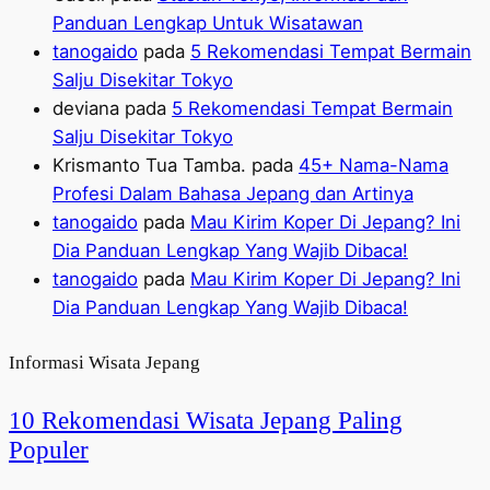
Panduan Lengkap Untuk Wisatawan
tanogaido
pada
5 Rekomendasi Tempat Bermain
Salju Disekitar Tokyo
deviana
pada
5 Rekomendasi Tempat Bermain
Salju Disekitar Tokyo
Krismanto Tua Tamba.
pada
45+ Nama-Nama
Profesi Dalam Bahasa Jepang dan Artinya
tanogaido
pada
Mau Kirim Koper Di Jepang? Ini
Dia Panduan Lengkap Yang Wajib Dibaca!
tanogaido
pada
Mau Kirim Koper Di Jepang? Ini
Dia Panduan Lengkap Yang Wajib Dibaca!
Informasi Wisata Jepang
10 Rekomendasi Wisata Jepang Paling
Populer