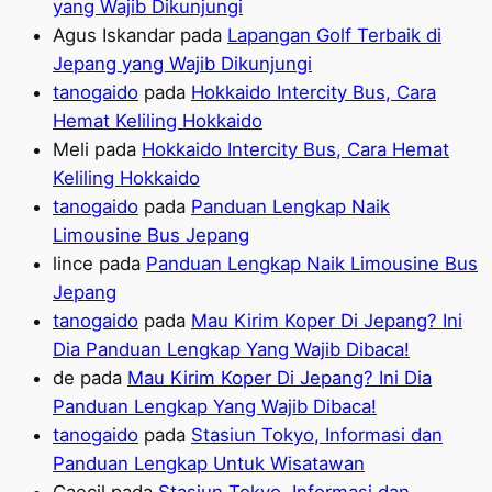
yang Wajib Dikunjungi
Agus Iskandar
pada
Lapangan Golf Terbaik di
Jepang yang Wajib Dikunjungi
tanogaido
pada
Hokkaido Intercity Bus, Cara
Hemat Keliling Hokkaido
Meli
pada
Hokkaido Intercity Bus, Cara Hemat
Keliling Hokkaido
tanogaido
pada
Panduan Lengkap Naik
Limousine Bus Jepang
lince
pada
Panduan Lengkap Naik Limousine Bus
Jepang
tanogaido
pada
Mau Kirim Koper Di Jepang? Ini
Dia Panduan Lengkap Yang Wajib Dibaca!
de
pada
Mau Kirim Koper Di Jepang? Ini Dia
Panduan Lengkap Yang Wajib Dibaca!
tanogaido
pada
Stasiun Tokyo, Informasi dan
Panduan Lengkap Untuk Wisatawan