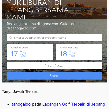
Tanya Jawab Terbaru
tanogaido
pada
Lapangan Golf Terbaik di Jepang