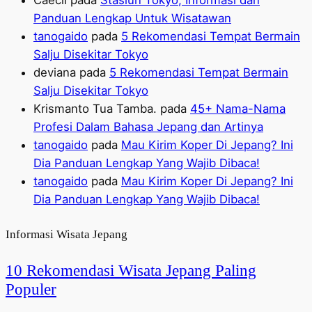
Caecil
pada
Stasiun Tokyo, Informasi dan
Panduan Lengkap Untuk Wisatawan
tanogaido
pada
5 Rekomendasi Tempat Bermain
Salju Disekitar Tokyo
deviana
pada
5 Rekomendasi Tempat Bermain
Salju Disekitar Tokyo
Krismanto Tua Tamba.
pada
45+ Nama-Nama
Profesi Dalam Bahasa Jepang dan Artinya
tanogaido
pada
Mau Kirim Koper Di Jepang? Ini
Dia Panduan Lengkap Yang Wajib Dibaca!
tanogaido
pada
Mau Kirim Koper Di Jepang? Ini
Dia Panduan Lengkap Yang Wajib Dibaca!
Informasi Wisata Jepang
10 Rekomendasi Wisata Jepang Paling
Populer