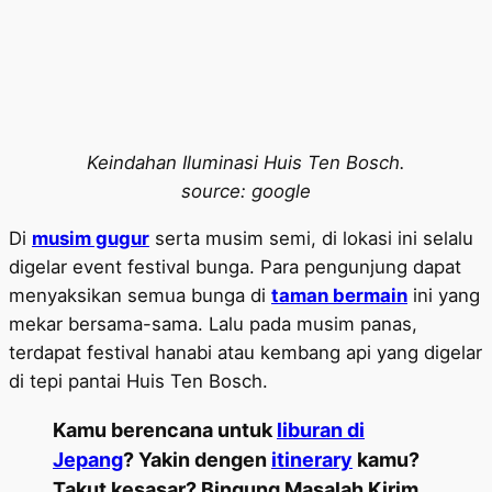
Keindahan Iluminasi Huis Ten Bosch.
source: google
Di
musim gugur
serta musim semi, di lokasi ini selalu
digelar event festival bunga. Para pengunjung dapat
menyaksikan semua bunga di
taman bermain
ini yang
mekar bersama-sama. Lalu pada musim panas,
terdapat festival hanabi atau kembang api yang digelar
di tepi pantai Huis Ten Bosch.
Kamu berencana untuk
liburan di
Jepang
? Yakin dengen
itinerary
kamu?
Takut kesasar? Bingung Masalah Kirim