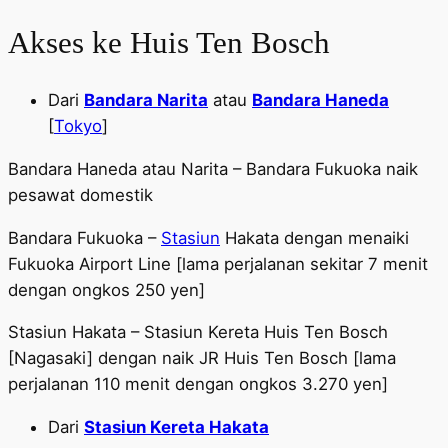
Akses ke Huis Ten Bosch
Dari
Bandara Narita
atau
Bandara Haneda
[
Tokyo
]
Bandara Haneda atau Narita – Bandara Fukuoka naik
pesawat domestik
Bandara Fukuoka –
Stasiun
Hakata dengan menaiki
Fukuoka Airport Line [lama perjalanan sekitar 7 menit
dengan ongkos 250 yen]
Stasiun Hakata – Stasiun Kereta Huis Ten Bosch
[Nagasaki] dengan naik JR Huis Ten Bosch [lama
perjalanan 110 menit dengan ongkos 3.270 yen]
Dari
Stasiun Kereta Hakata