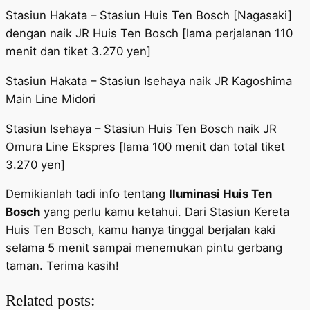
Stasiun Hakata – Stasiun Huis Ten Bosch [Nagasaki]
dengan naik JR Huis Ten Bosch [lama perjalanan 110
menit dan tiket 3.270 yen]
Stasiun Hakata – Stasiun Isehaya naik JR Kagoshima
Main Line Midori
Stasiun Isehaya – Stasiun Huis Ten Bosch naik JR
Omura Line Ekspres [lama 100 menit dan total tiket
3.270 yen]
Demikianlah tadi info tentang
Iluminasi Huis Ten
Bosch
yang perlu kamu ketahui. Dari Stasiun Kereta
Huis Ten Bosch, kamu hanya tinggal berjalan kaki
selama 5 menit sampai menemukan pintu gerbang
taman. Terima kasih!
Related posts: