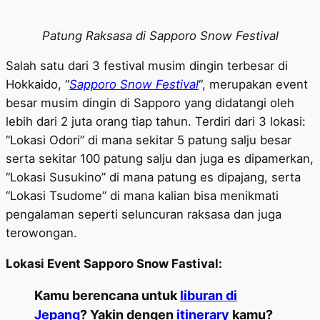
Patung Raksasa di Sapporo Snow Festival
Salah satu dari 3 festival musim dingin terbesar di
Hokkaido, “
Sapporo Snow Festival
“, merupakan event
besar musim dingin di Sapporo yang didatangi oleh
lebih dari 2 juta orang tiap tahun. Terdiri dari 3 lokasi:
“Lokasi Odori” di mana sekitar 5 patung salju besar
serta sekitar 100 patung salju dan juga es dipamerkan,
“Lokasi Susukino” di mana patung es dipajang, serta
“Lokasi Tsudome” di mana kalian bisa menikmati
pengalaman seperti seluncuran raksasa dan juga
terowongan.
Lokasi Event Sapporo Snow Fastival:
Kamu berencana untuk
liburan di
Jepang
? Yakin dengen
itinerary
kamu?