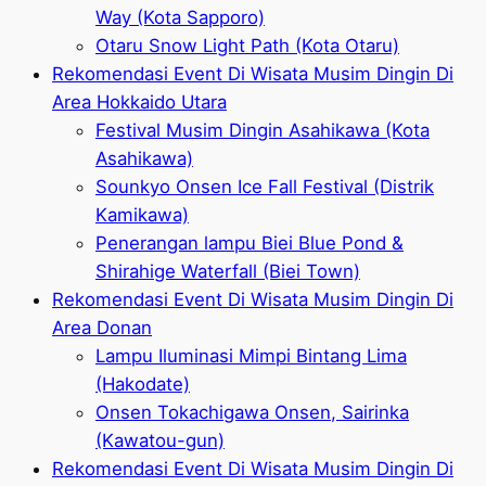
Way (Kota Sapporo)
Otaru Snow Light Path (Kota Otaru)
Rekomendasi Event Di Wisata Musim Dingin Di
Area Hokkaido Utara
Festival Musim Dingin Asahikawa (Kota
Asahikawa)
Sounkyo Onsen Ice Fall Festival (Distrik
Kamikawa)
Penerangan lampu Biei Blue Pond &
Shirahige Waterfall (Biei Town)
Rekomendasi Event Di Wisata Musim Dingin Di
Area Donan
Lampu Iluminasi Mimpi Bintang Lima
(Hakodate)
Onsen Tokachigawa Onsen, Sairinka
(Kawatou-gun)
Rekomendasi Event Di Wisata Musim Dingin Di