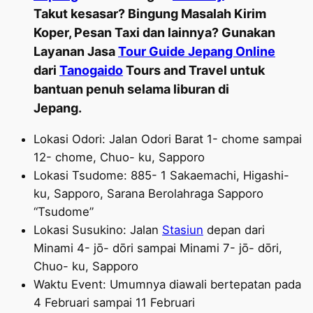
Takut kesasar? Bingung Masalah Kirim
Koper, Pesan Taxi dan lainnya? Gunakan
Layanan Jasa
Tour Guide Jepang Online
dari
Tanogaido
Tours and Travel untuk
bantuan penuh selama liburan di
Jepang.
Lokasi Odori: Jalan Odori Barat 1- chome sampai
12- chome, Chuo- ku, Sapporo
Lokasi Tsudome: 885- 1 Sakaemachi, Higashi-
ku, Sapporo, Sarana Berolahraga Sapporo
“Tsudome”
Lokasi Susukino: Jalan
Stasiun
depan dari
Minami 4- jō- dōri sampai Minami 7- jō- dōri,
Chuo- ku, Sapporo
Waktu Event: Umumnya diawali bertepatan pada
4 Februari sampai 11 Februari