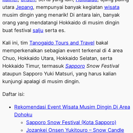
utara
Jepang
, mempunyai banyak kegiatan
wisata
musim dingin yang menarik! Di antara lain, banyak
orang yang mendatangi Hokkaido di musim dingin
buat festival
salju
serta es.
Kali ini, tim
Tanogaido Tours and Travel
bakal
memperkenalkan sebagian event terkenal di 4 area
Chuo, Hokkaido Utara, Hokkaido Selatan, serta
Hokkaido Timur, termasuk
Sapporo
Snow Festival
ataupun Sapporo Yuki Matsuri, yang harus kalian
kunjungi apalagi di musim dingin.
Daftar isi:
Rekomendasi Event Wisata Musim Dingin Di Area
Dohoku
Sapporo Snow Festival (Kota Sapporo)
Jozankei Onsen Yukitouro – Snow Candle