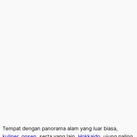
Tempat dengan panorama alam yang luar biasa,
kuliner
,
onsen
, serta yang lain,
Hokkaido
, ujung paling