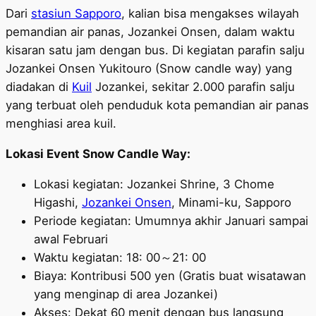
Dari
stasiun Sapporo
, kalian bisa mengakses wilayah
pemandian air panas, Jozankei Onsen, dalam waktu
kisaran satu jam dengan bus. Di kegiatan parafin salju
Jozankei Onsen Yukitouro (Snow candle way) yang
diadakan di
Kuil
Jozankei, sekitar 2.000 parafin salju
yang terbuat oleh penduduk kota pemandian air panas
menghiasi area kuil.
Lokasi Event Snow Candle Way:
Lokasi kegiatan: Jozankei Shrine, 3 Chome
Higashi,
Jozankei Onsen
, Minami-ku, Sapporo
Periode kegiatan: Umumnya akhir Januari sampai
awal Februari
Waktu kegiatan: 18: 00～21: 00
Biaya: Kontribusi 500 yen (Gratis buat wisatawan
yang menginap di area Jozankei)
Akses: Dekat 60 menit dengan bus langsung