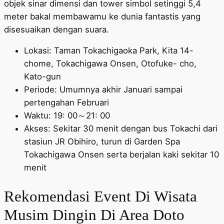
objek sinar dimensi dan tower simbol setinggi 5,4
meter bakal membawamu ke dunia fantastis yang
disesuaikan dengan suara.
Lokasi: Taman Tokachigaoka Park, Kita 14-
chome, Tokachigawa Onsen, Otofuke- cho,
Kato-gun
Periode: Umumnya akhir Januari sampai
pertengahan Februari
Waktu: 19: 00～21: 00
Akses: Sekitar 30 menit dengan bus Tokachi dari
stasiun JR Obihiro, turun di Garden Spa
Tokachigawa Onsen serta berjalan kaki sekitar 10
menit
Rekomendasi Event Di Wisata
Musim Dingin Di Area Doto