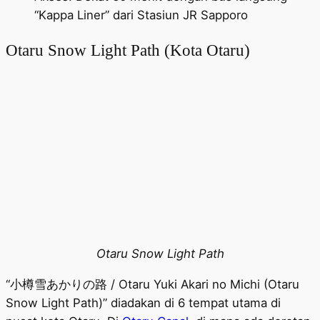
“Kappa Liner” dari Stasiun JR Sapporo
Otaru Snow Light Path (Kota Otaru)
Otaru Snow Light Path
“小樽雪あかりの路 / Otaru Yuki Akari no Michi (Otaru
Snow Light Path)” diadakan di 6 tempat utama di