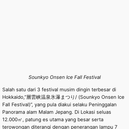
Sounkyo Onsen Ice Fall Festival
Salah satu dari 3 festival musim dingin terbesar di
Hokkaido,”層雲峡温泉氷瀑まつり/ (Sounkyo Onsen Ice
Fall Festival)”, yang pula diakui selaku Peninggalan
Panorama alam Malam Jepang. Di Lokasi seluas
12.000㎡, patung es utama yang besar serta
terowongan diterangi dengan penerangan lampu 7