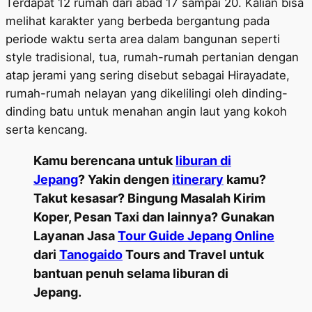
Terdapat 12 rumah dari abad 17 sampai 20. Kalian bisa
melihat karakter yang berbeda bergantung pada
periode waktu serta area dalam bangunan seperti
style tradisional, tua, rumah-rumah pertanian dengan
atap jerami yang sering disebut sebagai Hirayadate,
rumah-rumah nelayan yang dikelilingi oleh dinding-
dinding batu untuk menahan angin laut yang kokoh
serta kencang.
Kamu berencana untuk
liburan di
Jepang
? Yakin dengen
itinerary
kamu?
Takut kesasar? Bingung Masalah Kirim
Koper, Pesan Taxi dan lainnya? Gunakan
Layanan Jasa
Tour Guide Jepang Online
dari
Tanogaido
Tours and Travel untuk
bantuan penuh selama liburan di
Jepang.