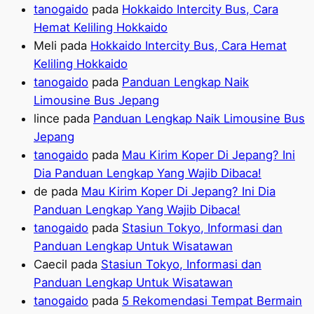
tanogaido
pada
Hokkaido Intercity Bus, Cara
Hemat Keliling Hokkaido
Meli
pada
Hokkaido Intercity Bus, Cara Hemat
Keliling Hokkaido
tanogaido
pada
Panduan Lengkap Naik
Limousine Bus Jepang
lince
pada
Panduan Lengkap Naik Limousine Bus
Jepang
tanogaido
pada
Mau Kirim Koper Di Jepang? Ini
Dia Panduan Lengkap Yang Wajib Dibaca!
de
pada
Mau Kirim Koper Di Jepang? Ini Dia
Panduan Lengkap Yang Wajib Dibaca!
tanogaido
pada
Stasiun Tokyo, Informasi dan
Panduan Lengkap Untuk Wisatawan
Caecil
pada
Stasiun Tokyo, Informasi dan
Panduan Lengkap Untuk Wisatawan
tanogaido
pada
5 Rekomendasi Tempat Bermain