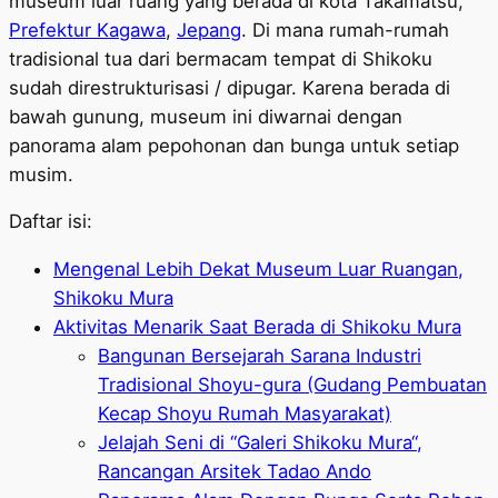
museum luar ruang yang berada di kota Takamatsu,
Prefektur Kagawa
,
Jepang
. Di mana rumah-rumah
tradisional tua dari bermacam tempat di Shikoku
sudah direstrukturisasi / dipugar. Karena berada di
bawah gunung, museum ini diwarnai dengan
panorama alam pepohonan dan bunga untuk setiap
musim.
Daftar isi:
Mengenal Lebih Dekat Museum Luar Ruangan,
Shikoku Mura
Aktivitas Menarik Saat Berada di Shikoku Mura
Bangunan Bersejarah Sarana Industri
Tradisional Shoyu-gura (Gudang Pembuatan
Kecap Shoyu Rumah Masyarakat)
Jelajah Seni di “Galeri Shikoku Mura“,
Rancangan Arsitek Tadao Ando