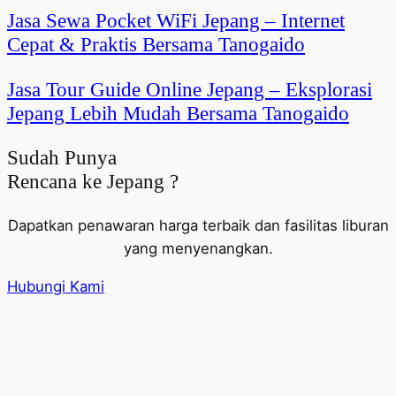
Jasa Sewa Pocket WiFi Jepang – Internet
Cepat & Praktis Bersama Tanogaido
Jasa Tour Guide Online Jepang – Eksplorasi
Jepang Lebih Mudah Bersama Tanogaido
Sudah Punya
Rencana ke Jepang ?
Dapatkan penawaran harga terbaik dan fasilitas liburan
yang menyenangkan.
Hubungi Kami