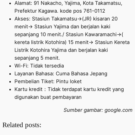
Alamat: 91 Nakacho, Yajima, Kota Takamatsu,
Prefektur Kagawa. kode pos 761-0112
Akses: Stasiun Takamatsu→(JR) kisaran 20
menit→ Stasiun Yajima dan berjalan kaki
sepanjang 10 menit./ Stasiun Kawaramachi→(
kereta listrik Kotohira) 15 menit→ Stasiun Kereta
Listrik Kotohira Yajima dan berjalan kaki
sepanjang 5 menit.
Wi-Fi: Tidak tersedia
Layanan Bahasa: Cuma Bahasa Jepang
Pembelian Tiket: Pintu loket
Kartu kredit：Tidak terdapat kartu kredit yang
digunakan buat pembayaran
Sumber gambar: google.com
Related posts: