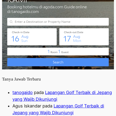
Tanya Jawab Terbaru
tanogaido
pada
Lapangan Golf Terbaik di Jepang
yang Wajib Dikunjungi
Agus Iskandar
pada
Lapangan Golf Terbaik di
Jepang yang Wajib Dikunjungi