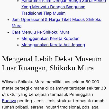
Panorama Alam Dengan Bunga Serta Pohon
Yang Menyatu Dengan Bangunan
Tradisional Tiap Musim
Jam Operasional & Harga Tiket Masuk Shikoku
Mura
Cara Menuju ke Shikoku Mura
Menggunakan Kereta Kotoden
Menggunakan Kereta Api Jepang
Mengenal Lebih Dekat Museum
Luar Ruangan, Shikoku Mura
Wilayah Shikoku Mura memiliki luas sekitar 50.000
meter persegi dimana di dalamnya terdapat sekitar 30
struktur yang bersejarah termasuk Peninggalan
Budaya
penting. Jenis-jenis struktur termasuk rumah-
rumah pribadi, sarana industri tradisional, pos jaga,