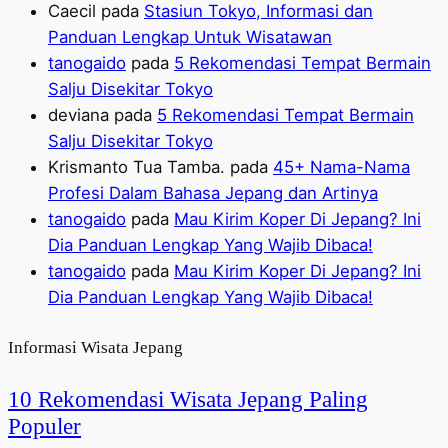
Caecil
pada
Stasiun Tokyo, Informasi dan
Panduan Lengkap Untuk Wisatawan
tanogaido
pada
5 Rekomendasi Tempat Bermain
Salju Disekitar Tokyo
deviana
pada
5 Rekomendasi Tempat Bermain
Salju Disekitar Tokyo
Krismanto Tua Tamba.
pada
45+ Nama-Nama
Profesi Dalam Bahasa Jepang dan Artinya
tanogaido
pada
Mau Kirim Koper Di Jepang? Ini
Dia Panduan Lengkap Yang Wajib Dibaca!
tanogaido
pada
Mau Kirim Koper Di Jepang? Ini
Dia Panduan Lengkap Yang Wajib Dibaca!
Informasi Wisata Jepang
10 Rekomendasi Wisata Jepang Paling
Populer