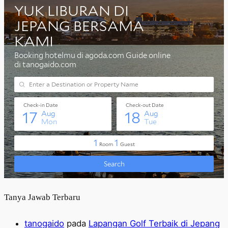
Tanya Jawab Terbaru
tanogaido
pada
Lapangan Golf Terbaik di Jepang