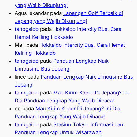
yang Wajib Dikunjungi
Agus Iskandar
pada
Lapangan Golf Terbaik di
Jepang yang Wajib Dikunjungi
tanogaido
pada
Hokkaido Intercity Bus, Cara
Hemat Keliling Hokkaido
Meli
pada
Hokkaido Intercity Bus, Cara Hemat
Keliling Hokkaido
tanogaido
pada
Panduan Lengkap Naik
Limousine Bus Jepang
lince
pada
Panduan Lengkap Naik Limousine Bus
Jepang
tanogaido
pada
Mau Kirim Koper Di Jepang? Ini
Dia Panduan Lengkap Yang Wajib Dibaca!
de
pada
Mau Kirim Koper Di Jepang? Ini Dia
Panduan Lengkap Yang Wajib Dibaca!
tanogaido
pada
Stasiun Tokyo, Informasi dan
Panduan Lengkap Untuk Wisatawan