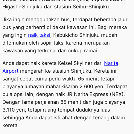
Higashi-Shinjuku dan stasiun Seibu-Shinjuku.
Jika ingin menggunakan bus, terdapat beberapa jalur
bus yang berhenti di dekat kawasan ini. Bagi mereka
yang ingin
naik taksi
, Kabukicho Shinjuku mudah
ditemukan oleh sopir taksi karena merupakan
kawasan yang terkenal dan cukup ramai.
Anda dapat naik kereta Keisei Skyliner dari
Narita
Airport
mengarah ke stasiun Shinjuku. Kereta ini
sangat cepat cuma perlu waktu 65 menit tetapi
biayanya lumayan mahal kisaran 2.600 yen. Terdapat
pula opsi lain, dengan naik JR Narita Express (NEX).
Dengan lama perjalanan 85 menit dan juga biayanya
3.110 yen, tetapi ruang tempat duduknya luas
sehingga Anda dapat istirahat dengan tenang dalam
kereta.