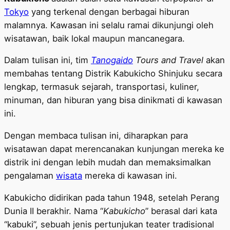
Tokyo
yang terkenal dengan berbagai hiburan
malamnya. Kawasan ini selalu ramai dikunjungi oleh
wisatawan, baik lokal maupun mancanegara.
Dalam tulisan ini, tim
Tanogaido
Tours and Travel
akan
membahas tentang Distrik Kabukicho Shinjuku secara
lengkap, termasuk sejarah, transportasi, kuliner,
minuman, dan hiburan yang bisa dinikmati di kawasan
ini.
Dengan membaca tulisan ini, diharapkan para
wisatawan dapat merencanakan kunjungan mereka ke
distrik ini dengan lebih mudah dan memaksimalkan
pengalaman
wisata
mereka di kawasan ini.
Kabukicho didirikan pada tahun 1948, setelah Perang
Dunia II berakhir. Nama “
Kabukicho
” berasal dari kata
“kabuki”, sebuah jenis pertunjukan teater tradisional