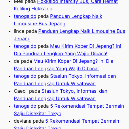
Meli
pada
Hokkaido Intercity Bus, Cara Hemat
Keliling Hokkaido
tanogaido
pada
Panduan Lengkap Naik
Limousine Bus Jepang
lince
pada
Panduan Lengkap Naik Limousine Bus
Jepang
tanogaido
pada
Mau Kirim Koper Di Jepang? Ini
Dia Panduan Lengkap Yang Wajib Dibaca!
de
pada
Mau Kirim Koper Di Jepang? Ini Dia
Panduan Lengkap Yang Wajib Dibaca!
tanogaido
pada
Stasiun Tokyo, Informasi dan
Panduan Lengkap Untuk Wisatawan
Caecil
pada
Stasiun Tokyo, Informasi dan
Panduan Lengkap Untuk Wisatawan
tanogaido
pada
5 Rekomendasi Tempat Bermain
Salju Disekitar Tokyo
deviana
pada
5 Rekomendasi Tempat Bermain
Salju Disekitar Tokyo