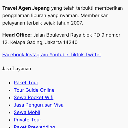
Travel Agen Jepang
yang telah terbukti memberikan
pengalaman liburan yang nyaman. Memberikan
pelayanan terbaik sejak tahun 2007.
Head Office:
Jalan Boulevard Raya blok PD 9 nomor
12, Kelapa Gading, Jakarta 14240
Facebook
Instagram
Youtube
Tiktok
Twitter
Jasa Layanan
Paket Tour
Tour Guide Online
Sewa Pocket Wifi
Jasa Pengurusan Visa
Sewa Mobil
Private Tour
Paket Prewedding