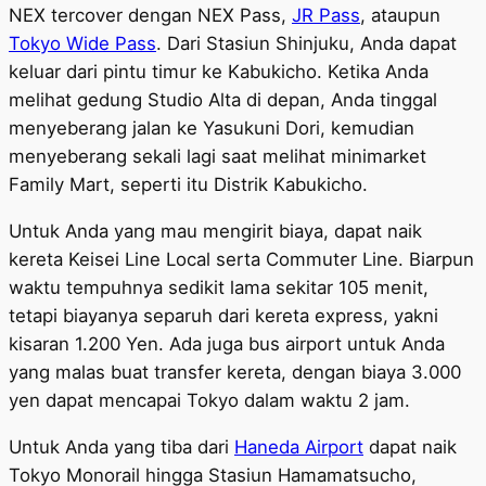
NEX tercover dengan NEX Pass,
JR Pass
, ataupun
Tokyo Wide Pass
. Dari Stasiun Shinjuku, Anda dapat
keluar dari pintu timur ke Kabukicho. Ketika Anda
melihat gedung Studio Alta di depan, Anda tinggal
menyeberang jalan ke Yasukuni Dori, kemudian
menyeberang sekali lagi saat melihat minimarket
Family Mart, seperti itu Distrik Kabukicho.
Untuk Anda yang mau mengirit biaya, dapat naik
kereta Keisei Line Local serta Commuter Line. Biarpun
waktu tempuhnya sedikit lama sekitar 105 menit,
tetapi biayanya separuh dari kereta express, yakni
kisaran 1.200 Yen. Ada juga bus airport untuk Anda
yang malas buat transfer kereta, dengan biaya 3.000
yen dapat mencapai Tokyo dalam waktu 2 jam.
Untuk Anda yang tiba dari
Haneda Airport
dapat naik
Tokyo Monorail hingga Stasiun Hamamatsucho,