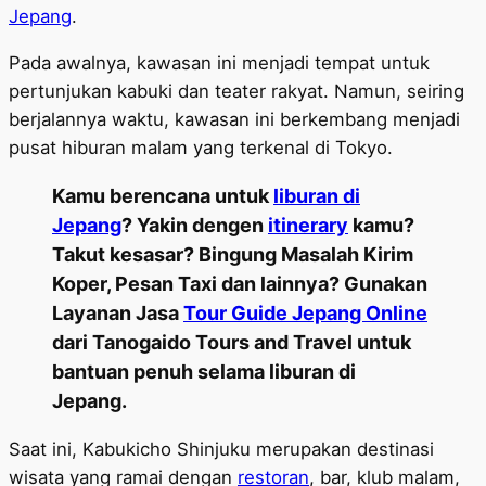
Jepang
.
Pada awalnya, kawasan ini menjadi tempat untuk
pertunjukan kabuki dan teater rakyat. Namun, seiring
berjalannya waktu, kawasan ini berkembang menjadi
pusat hiburan malam yang terkenal di Tokyo.
Kamu berencana untuk
liburan di
Jepang
? Yakin dengen
itinerary
kamu?
Takut kesasar? Bingung Masalah Kirim
Koper, Pesan Taxi dan lainnya? Gunakan
Layanan Jasa
Tour Guide Jepang Online
dari Tanogaido Tours and Travel untuk
bantuan penuh selama liburan di
Jepang.
Saat ini, Kabukicho Shinjuku merupakan destinasi
wisata yang ramai dengan
restoran
, bar, klub malam,