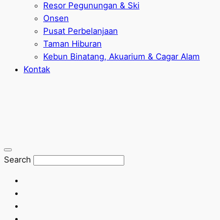
Resor Pegunungan & Ski
Onsen
Pusat Perbelanjaan
Taman Hiburan
Kebun Binatang, Akuarium & Cagar Alam
Kontak
Search