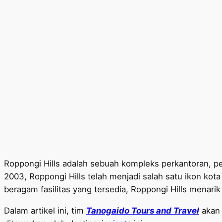
Roppongi Hills adalah sebuah kompleks perkantoran, per
2003, Roppongi Hills telah menjadi salah satu ikon k
beragam fasilitas yang tersedia, Roppongi Hills menarik
Dalam artikel ini, tim
Tanogaido Tours and Travel
akan 