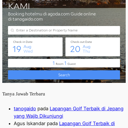
Tanya Jawab Terbaru
tanogaido
pada
Lapangan Golf Terbaik di Jepang
yang Wajib Dikunjungi
Agus Iskandar
pada
Lapangan Golf Terbaik di