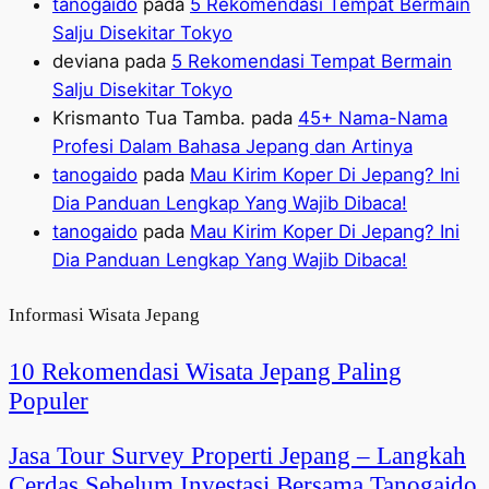
tanogaido
pada
5 Rekomendasi Tempat Bermain
Salju Disekitar Tokyo
deviana
pada
5 Rekomendasi Tempat Bermain
Salju Disekitar Tokyo
Krismanto Tua Tamba.
pada
45+ Nama-Nama
Profesi Dalam Bahasa Jepang dan Artinya
tanogaido
pada
Mau Kirim Koper Di Jepang? Ini
Dia Panduan Lengkap Yang Wajib Dibaca!
tanogaido
pada
Mau Kirim Koper Di Jepang? Ini
Dia Panduan Lengkap Yang Wajib Dibaca!
Informasi Wisata Jepang
10 Rekomendasi Wisata Jepang Paling
Populer
Jasa Tour Survey Properti Jepang – Langkah
Cerdas Sebelum Investasi Bersama Tanogaido