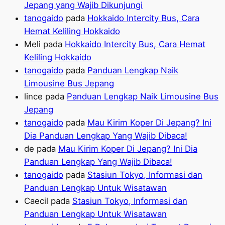
Jepang yang Wajib Dikunjungi
tanogaido
pada
Hokkaido Intercity Bus, Cara
Hemat Keliling Hokkaido
Meli
pada
Hokkaido Intercity Bus, Cara Hemat
Keliling Hokkaido
tanogaido
pada
Panduan Lengkap Naik
Limousine Bus Jepang
lince
pada
Panduan Lengkap Naik Limousine Bus
Jepang
tanogaido
pada
Mau Kirim Koper Di Jepang? Ini
Dia Panduan Lengkap Yang Wajib Dibaca!
de
pada
Mau Kirim Koper Di Jepang? Ini Dia
Panduan Lengkap Yang Wajib Dibaca!
tanogaido
pada
Stasiun Tokyo, Informasi dan
Panduan Lengkap Untuk Wisatawan
Caecil
pada
Stasiun Tokyo, Informasi dan
Panduan Lengkap Untuk Wisatawan