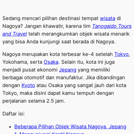
Sedang mencari pilihan destinasi tempat
wisata
di
Nagoya? Jangan khawatir, karena tim
Tanogaido Tours
and Travel
telah merangkumkan objek wisata menarik
yang bisa Anda kunjungi saat berada di Nagoya.
Nagoya merupakan kota terbesar ke-4 setelah
Tokyo
,
Yokohama, serta
Osaka
. Selain itu, kota ini juga
menjadi pusat ekonomi
Jepang
yang memiliki
berbagai otomotif dan manufaktur. Jika dibandingan
dengan
Kyoto
atau Osaka yang sangat jauh dari kota
Tokyo, maka disini dapat kamu tempuh dengan
perjalanan selama 2.5 jam.
Daftar isi:
Beberapa Pilihan Objek Wisata Nagoya, Jepang