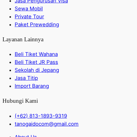
Jasa Pengurusan Visa
Sewa Mobil
Private Tour
Paket Prewedding
Layanan Lainnya
Beli Tiket Wahana
Beli Tiket JR Pass
Sekolah di Jepang
Jasa Titip
Import Barang
Hubungi Kami
(+62) 813-1893-9319
tanogaidocom@gmail.com
About Us