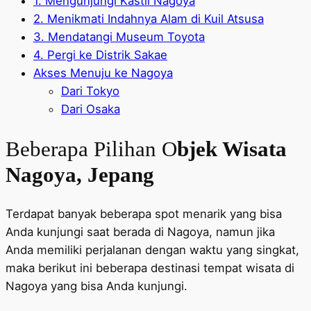
1. Mengunjungi Kastil Nagoya
2. Menikmati Indahnya Alam di Kuil Atsusa
3. Mendatangi Museum Toyota
4. Pergi ke Distrik Sakae
Akses Menuju ke Nagoya
Dari Tokyo
Dari Osaka
Beberapa Pilihan O
bjek Wisata
Nagoya, Jepang
Terdapat banyak beberapa spot menarik yang bisa
Anda kunjungi saat berada di Nagoya, namun jika
Anda memiliki perjalanan dengan waktu yang singkat,
maka berikut ini beberapa destinasi tempat wisata di
Nagoya yang bisa Anda kunjungi.