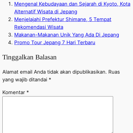
Mengenal Kebudayaan dan Sejarah di Kyoto, Kota
Alternatif Wisata di Jepang
Menjelajahi Prefektur Shimane, 5 Tempat
Rekomendasi Wisata
Makanan-Makanan Unik Yang Ada Di Jepang
Promo Tour Jepang 7 Hari Terbaru
Tinggalkan Balasan
Alamat email Anda tidak akan dipublikasikan.
Ruas
yang wajib ditandai
*
Komentar
*