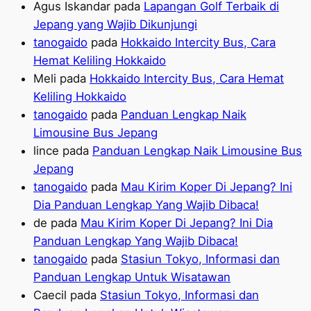
Agus Iskandar
pada
Lapangan Golf Terbaik di
Jepang yang Wajib Dikunjungi
tanogaido
pada
Hokkaido Intercity Bus, Cara
Hemat Keliling Hokkaido
Meli
pada
Hokkaido Intercity Bus, Cara Hemat
Keliling Hokkaido
tanogaido
pada
Panduan Lengkap Naik
Limousine Bus Jepang
lince
pada
Panduan Lengkap Naik Limousine Bus
Jepang
tanogaido
pada
Mau Kirim Koper Di Jepang? Ini
Dia Panduan Lengkap Yang Wajib Dibaca!
de
pada
Mau Kirim Koper Di Jepang? Ini Dia
Panduan Lengkap Yang Wajib Dibaca!
tanogaido
pada
Stasiun Tokyo, Informasi dan
Panduan Lengkap Untuk Wisatawan
Caecil
pada
Stasiun Tokyo, Informasi dan