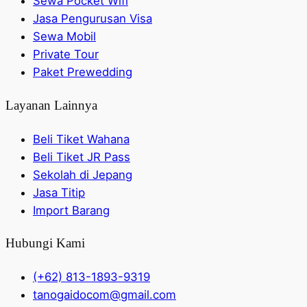
Sewa Pocket Wifi
Jasa Pengurusan Visa
Sewa Mobil
Private Tour
Paket Prewedding
Layanan Lainnya
Beli Tiket Wahana
Beli Tiket JR Pass
Sekolah di Jepang
Jasa Titip
Import Barang
Hubungi Kami
(+62) 813-1893-9319
tanogaidocom@gmail.com