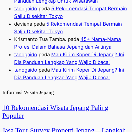
Panduan Lengkap Untuk Wisatawan
tanogaido
pada
5 Rekomendasi Tempat Bermain
Salju Disekitar Tokyo
deviana
pada
5 Rekomendasi Tempat Bermain
Salju Disekitar Tokyo
Krismanto Tua Tamba.
pada
45+ Nama-Nama
Profesi Dalam Bahasa Jepang dan Artinya
tanogaido
pada
Mau Kirim Koper Di Jepang? Ini
Dia Panduan Lengkap Yang Wajib Dibaca!
tanogaido
pada
Mau Kirim Koper Di Jepang? Ini
Dia Panduan Lengkap Yang Wajib Dibaca!
Informasi Wisata Jepang
10 Rekomendasi Wisata Jepang Paling
Populer
Jasa Tour Survey Properti Jepang – Langkah