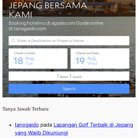
Tanya Jawab Terbaru
tanogaido
pada
Lapangan Golf Terbaik di Jepang
yang Wajib Dikunjungi