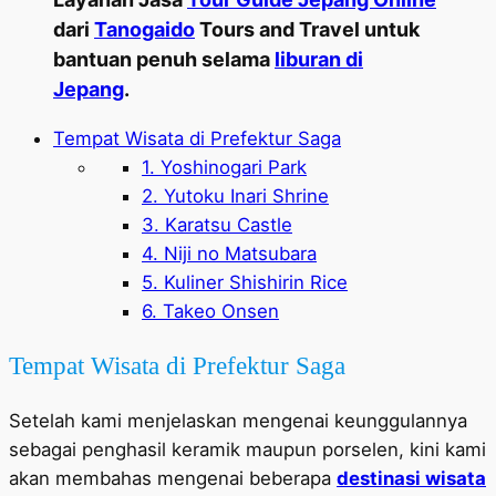
dari
Tanogaido
Tours and Travel untuk
bantuan penuh selama
liburan di
Jepang
.
Tempat Wisata di Prefektur Saga
1. Yoshinogari Park
2. Yutoku Inari Shrine
3. Karatsu Castle
4. Niji no Matsubara
5. Kuliner Shishirin Rice
6. Takeo Onsen
Tempat Wisata di Prefektur Saga
Setelah kami menjelaskan mengenai keunggulannya
sebagai penghasil keramik maupun porselen, kini kami
akan membahas mengenai beberapa
destinasi wisata