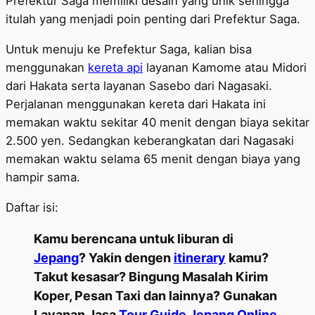
Prefektur Saga memiliki desain yang unik sehingga
itulah yang menjadi poin penting dari Prefektur Saga.
Untuk menuju ke Prefektur Saga, kalian bisa
menggunakan
kereta api
layanan Kamome atau Midori
dari Hakata serta layanan Sasebo dari Nagasaki.
Perjalanan menggunakan kereta dari Hakata ini
memakan waktu sekitar 40 menit dengan biaya sekitar
2.500 yen. Sedangkan keberangkatan dari Nagasaki
memakan waktu selama 65 menit dengan biaya yang
hampir sama.
Daftar isi:
Kamu berencana untuk liburan di
Jepang
? Yakin dengen
itinerary
kamu?
Takut kesasar? Bingung Masalah Kirim
Koper, Pesan Taxi dan lainnya? Gunakan
Layanan Jasa
Tour Guide Jepang Online