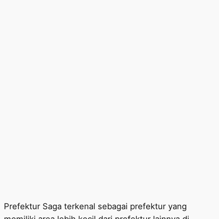
Prefektur Saga terkenal sebagai prefektur yang
memiliki area lebih kecil dari prefektur lainnya di