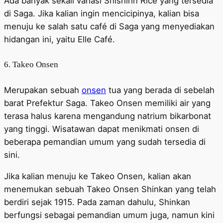
Ada banyak sekali variasi Shishirin Rice yang tersedia
di Saga. Jika kalian ingin mencicipinya, kalian bisa
menuju ke salah satu café di Saga yang menyediakan
hidangan ini, yaitu Elle Café.
6. Takeo Onsen
Merupakan sebuah
onsen
tua yang berada di sebelah
barat Prefektur Saga. Takeo Onsen memiliki air yang
terasa halus karena mengandung natrium bikarbonat
yang tinggi. Wisatawan dapat menikmati onsen di
beberapa pemandian umum yang sudah tersedia di
sini.
Jika kalian menuju ke Takeo Onsen, kalian akan
menemukan sebuah Takeo Onsen Shinkan yang telah
berdiri sejak 1915. Pada zaman dahulu, Shinkan
berfungsi sebagai pemandian umum juga, namun kini