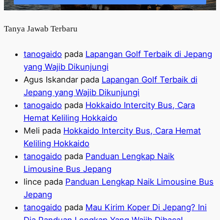
Tanya Jawab Terbaru
tanogaido
pada
Lapangan Golf Terbaik di Jepang
yang Wajib Dikunjungi
Agus Iskandar
pada
Lapangan Golf Terbaik di
Jepang yang Wajib Dikunjungi
tanogaido
pada
Hokkaido Intercity Bus, Cara
Hemat Keliling Hokkaido
Meli
pada
Hokkaido Intercity Bus, Cara Hemat
Keliling Hokkaido
tanogaido
pada
Panduan Lengkap Naik
Limousine Bus Jepang
lince
pada
Panduan Lengkap Naik Limousine Bus
Jepang
tanogaido
pada
Mau Kirim Koper Di Jepang? Ini