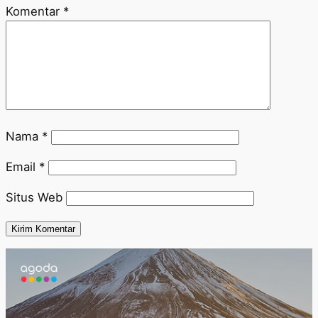
Komentar
*
Nama
*
Email
*
Situs Web