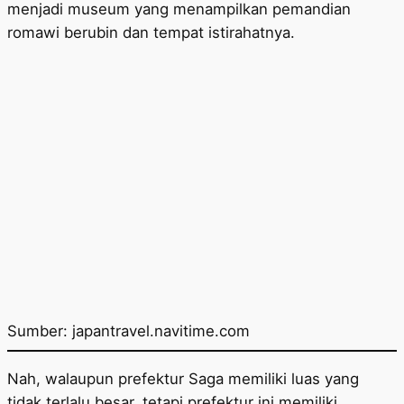
menjadi museum yang menampilkan pemandian
romawi berubin dan tempat istirahatnya.
Sumber: japantravel.navitime.com
Nah, walaupun prefektur Saga memiliki luas yang
tidak terlalu besar, tetapi prefektur ini memiliki