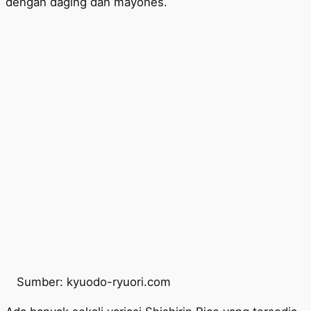
dengan daging dan mayones.
Sumber: kyuodo-ryuori.com