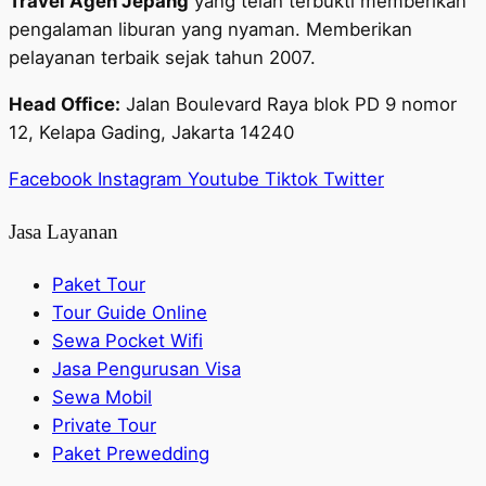
Travel Agen Jepang
yang telah terbukti memberikan
pengalaman liburan yang nyaman. Memberikan
pelayanan terbaik sejak tahun 2007.
Head Office:
Jalan Boulevard Raya blok PD 9 nomor
12, Kelapa Gading, Jakarta 14240
Facebook
Instagram
Youtube
Tiktok
Twitter
Jasa Layanan
Paket Tour
Tour Guide Online
Sewa Pocket Wifi
Jasa Pengurusan Visa
Sewa Mobil
Private Tour
Paket Prewedding