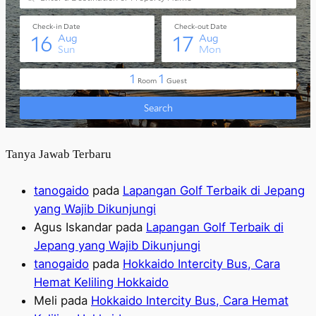
Tanya Jawab Terbaru
tanogaido
pada
Lapangan Golf Terbaik di Jepang
yang Wajib Dikunjungi
Agus Iskandar
pada
Lapangan Golf Terbaik di
Jepang yang Wajib Dikunjungi
tanogaido
pada
Hokkaido Intercity Bus, Cara
Hemat Keliling Hokkaido
Meli
pada
Hokkaido Intercity Bus, Cara Hemat