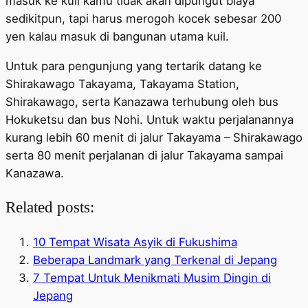
masuk ke kuil kamu tidak akan dipungut biaya
sedikitpun, tapi harus merogoh kocek sebesar 200
yen kalau masuk di bangunan utama kuil.
Untuk para pengunjung yang tertarik datang ke
Shirakawago Takayama, Takayama Station,
Shirakawago, serta Kanazawa terhubung oleh bus
Hokuketsu dan bus Nohi. Untuk waktu perjalanannya
kurang lebih 60 menit di jalur Takayama – Shirakawago
serta 80 menit perjalanan di jalur Takayama sampai
Kanazawa.
Related posts:
10 Tempat Wisata Asyik di Fukushima
Beberapa Landmark yang Terkenal di Jepang
7 Tempat Untuk Menikmati Musim Dingin di
Jepang