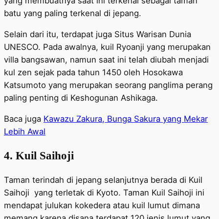
yang membuatnya saat ini terkenal sebagai taman
batu yang paling terkenal di jepang.
Selain dari itu, terdapat juga Situs Warisan Dunia
UNESCO. Pada awalnya, kuil Ryoanji yang merupakan
villa bangsawan, namun saat ini telah diubah menjadi
kul zen sejak pada tahun 1450 oleh Hosokawa
Katsumoto yang merupakan seorang panglima perang
paling penting di Keshogunan Ashikaga.
Baca juga
Kawazu Zakura, Bunga Sakura yang Mekar
Lebih Awal
4. Kuil Saihoji
Taman terindah di jepang selanjutnya berada di Kuil
Saihoji yang terletak di Kyoto. Taman Kuil Saihoji ini
mendapat julukan kokedera atau kuil lumut dimana
memang karena disana terdapat 120 jenis lumut yang