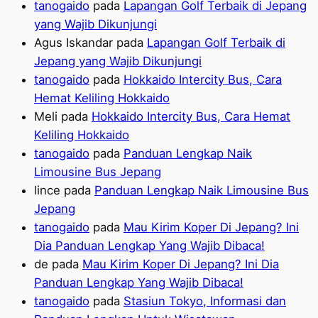
tanogaido
pada
Lapangan Golf Terbaik di Jepang
yang Wajib Dikunjungi
Agus Iskandar
pada
Lapangan Golf Terbaik di
Jepang yang Wajib Dikunjungi
tanogaido
pada
Hokkaido Intercity Bus, Cara
Hemat Keliling Hokkaido
Meli
pada
Hokkaido Intercity Bus, Cara Hemat
Keliling Hokkaido
tanogaido
pada
Panduan Lengkap Naik
Limousine Bus Jepang
lince
pada
Panduan Lengkap Naik Limousine Bus
Jepang
tanogaido
pada
Mau Kirim Koper Di Jepang? Ini
Dia Panduan Lengkap Yang Wajib Dibaca!
de
pada
Mau Kirim Koper Di Jepang? Ini Dia
Panduan Lengkap Yang Wajib Dibaca!
tanogaido
pada
Stasiun Tokyo, Informasi dan