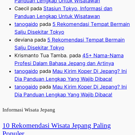
Panduan Lengkap Untuk Wisatawan
Caecil
pada
Stasiun Tokyo, Informasi dan
Panduan Lengkap Untuk Wisatawan
tanogaido
pada
5 Rekomendasi Tempat Bermain
Salju Disekitar Tokyo
deviana
pada
5 Rekomendasi Tempat Bermain
Salju Disekitar Tokyo
Krismanto Tua Tamba.
pada
45+ Nama-Nama
Profesi Dalam Bahasa Jepang dan Artinya
tanogaido
pada
Mau Kirim Koper Di Jepang? Ini
Dia Panduan Lengkap Yang Wajib Dibaca!
tanogaido
pada
Mau Kirim Koper Di Jepang? Ini
Dia Panduan Lengkap Yang Wajib Dibaca!
Informasi Wisata Jepang
10 Rekomendasi Wisata Jepang Paling
Populer